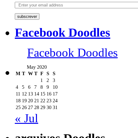
subscrever
Facebook Doodles
Facebook Doodles
May 2020
M
T
W
T
F
S
S
1
2
3
4
5
6
7
8
9
10
11
12
13
14
15
16
17
18
19
20
21
22
23
24
25
26
27
28
29
30
31
« Jul