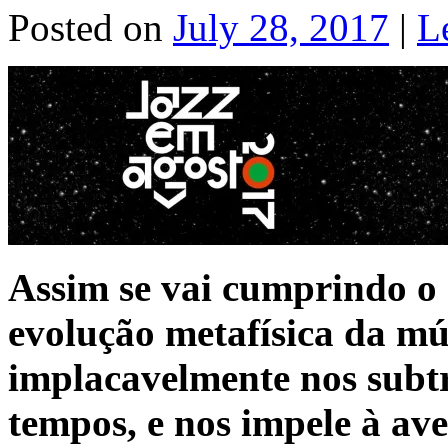
Posted on
July 28, 2017
|
L
Assim se vai cumprindo o 
evolução metafísica da mú
implacavelmente nos subtr
tempos, e nos impele à av