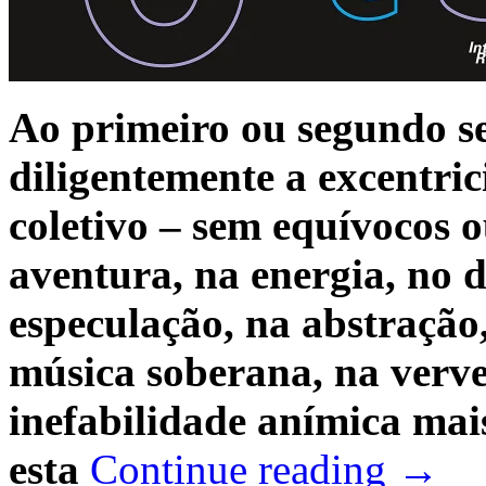
Ao primeiro ou segundo se
diligentemente a excentric
coletivo – sem equívocos o
aventura, na energia, no de
especulação, na abstração,
música soberana, na verve 
inefabilidade anímica mai
esta
Continue reading
→