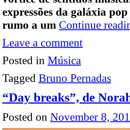
expressões da galáxia po
rumo a um
Continue read
Leave a comment
Posted in
Música
Tagged
Bruno Pernadas
“Day breaks”, de Nora
Posted on
November 8, 20