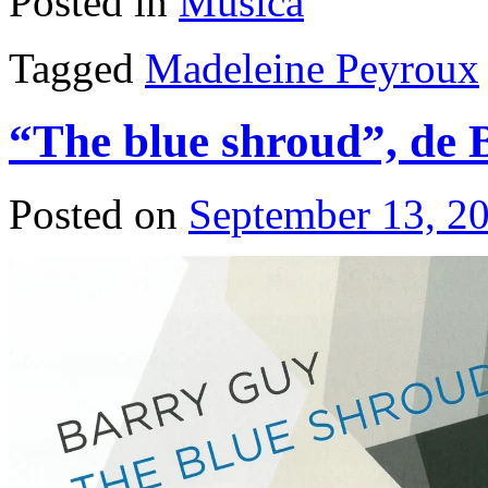
Posted in
Música
Tagged
Madeleine Peyroux
“The blue shroud”, de
Posted on
September 13, 2