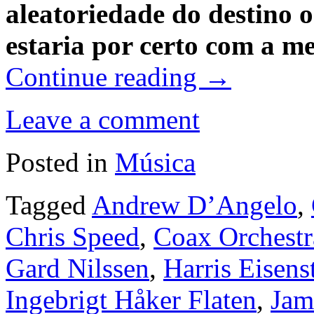
aleatoriedade do destino o
estaria por certo com a me
Continue reading
→
Leave a comment
Posted in
Música
Tagged
Andrew D’Angelo
,
Chris Speed
,
Coax Orchestr
Gard Nilssen
,
Harris Eisens
Ingebrigt Håker Flaten
,
Jam