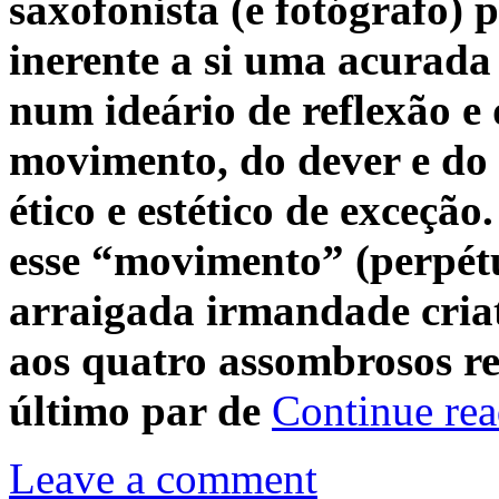
saxofonista (e fotógrafo
inerente a si uma acurada 
num ideário de reflexão e
movimento, do dever e do 
ético e estético de exceçã
esse “movimento” (perpét
arraigada irmandade cria
aos quatro assombrosos re
último par de
Continue re
Leave a comment