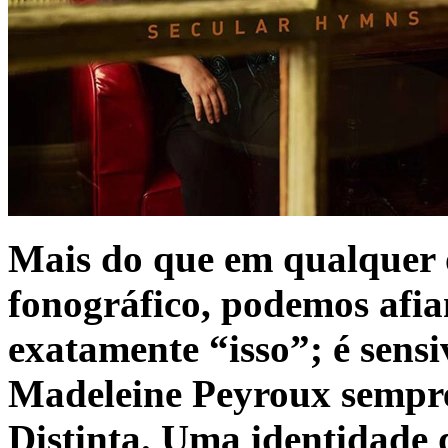
Mais do que em qualquer o
fonográfico, podemos afia
exatamente “isso”; é sens
Madeleine Peyroux sempre 
Distinta. Uma identidade