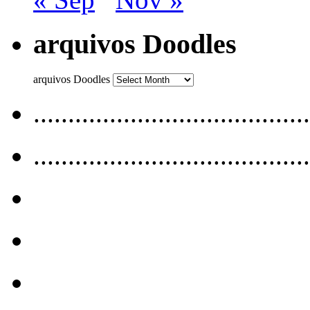
arquivos Doodles
arquivos Doodles
........................................
........................................