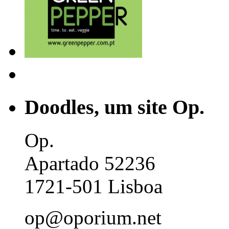
Doodles, um site Op.
Op.
Apartado 52236
1721-501 Lisboa
op@oporium.net