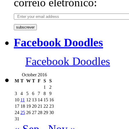
correio eletrónico:
subscrever
Facebook Doodles
Facebook Doodles
October 2016
M
T
W
T
F
S
S
1
2
3
4
5
6
7
8
9
10
11
12
13
14
15
16
17
18
19
20
21
22
23
24
25
26
27
28
29
30
31
« Sep
Nov »