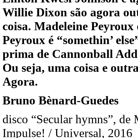
Willie Dixon são agora out
coisa. Madeleine Peyroux 
Peyroux é “somethin’ else”
prima de Cannonball Add
Ou seja, uma coisa e outr
Agora.
Bruno Bènard-Guedes
disco “Secular hymns”, de
Impulse! / Universal, 2016