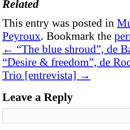
Related
This entry was posted in
Mú
Peyroux
. Bookmark the
per
←
“The blue shroud”, de B
“Desire & freedom”, de R
Trio [entrevista]
→
Leave a Reply