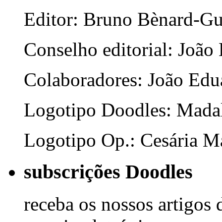
Editor: Bruno Bènard-G
Conselho editorial: João
Colaboradores: João Edua
Logotipo Doodles: Mada
Logotipo Op.: Cesária Ma
subscrições Doodles
receba os nossos artigos 