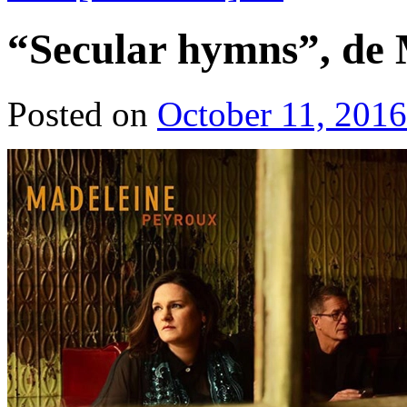
“Secular hymns”, de
Posted on
October 11, 2016