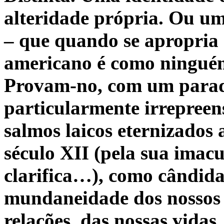
alteridade própria. Ou um
– que quando se apropria 
americano é como ninguém
Provam-no, com um para
particularmente irrepreens
salmos laicos eternizados 
século
XII (pela sua imacu
clarifica…), como cândida,
mundaneidade dos nossos 
relações, das nossas vidas