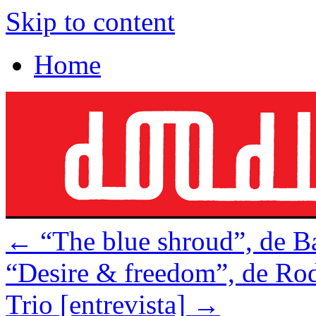
Skip to content
Home
←
“The blue shroud”, de B
“Desire & freedom”, de R
Trio [entrevista]
→