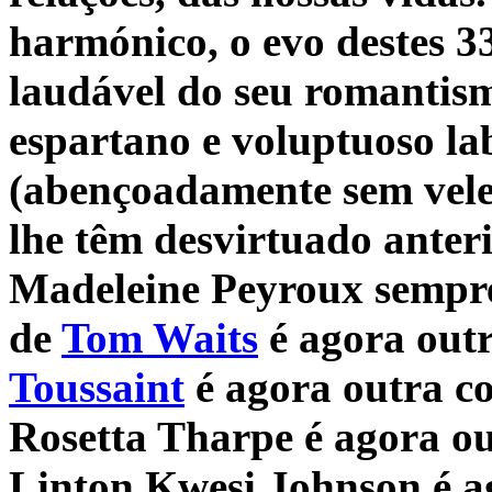
harmónico, o evo destes 3
laudável do seu romantism
espartano e voluptuoso la
(abençoadamente sem vele
lhe têm desvirtuado anter
Madeleine Peyroux sempre 
de
Tom Waits
é agora outr
Toussaint
é agora outra coi
Rosetta Tharpe é agora ou
Linton Kwesi Johnson é ag