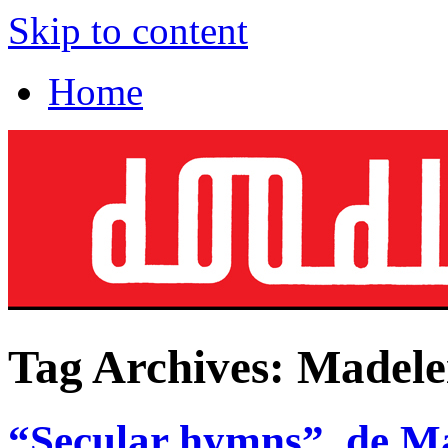
Skip to content
Home
Tag Archives:
Madele
“Secular hymns”, de M