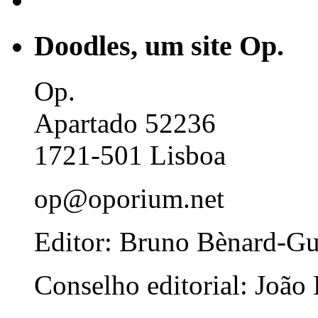
Doodles, um site Op.
Op.
Apartado 52236
1721-501 Lisboa
op@oporium.net
Editor: Bruno Bènard-G
Conselho editorial: João