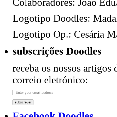
Colaboradores: João Edua
Logotipo Doodles: Mada
Logotipo Op.: Cesária Ma
subscrições Doodles
receba os nossos artigos 
correio eletrónico:
subscrever
Facebook Doodles