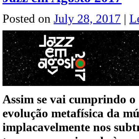
Posted on
July 28, 2017
|
L
Assim se vai cumprindo o 
evolução metafísica da mú
implacavelmente nos subtr