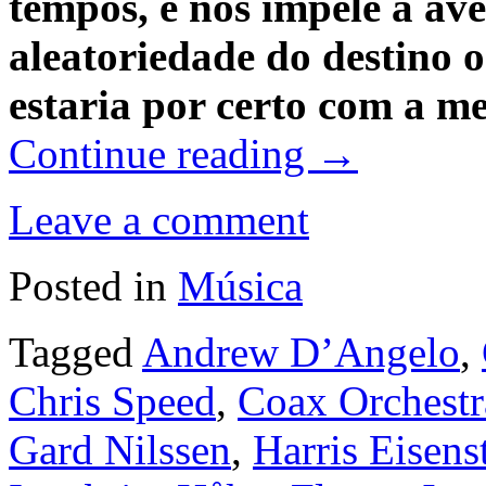
tempos, e nos impele à av
aleatoriedade do destino o
estaria por certo com a me
Continue reading
→
Leave a comment
Posted in
Música
Tagged
Andrew D’Angelo
,
Chris Speed
,
Coax Orchestr
Gard Nilssen
,
Harris Eisens