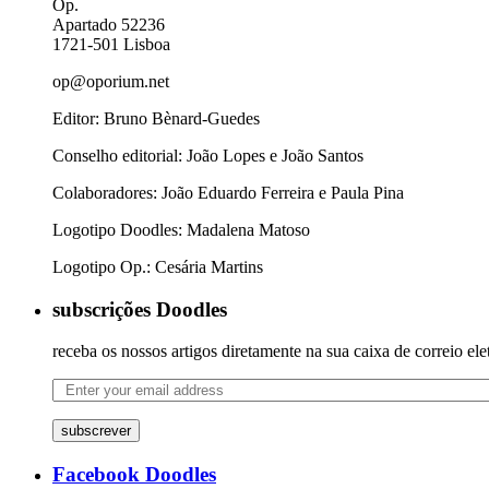
Op.
Apartado 52236
1721-501 Lisboa
op@oporium.net
Editor: Bruno Bènard-Guedes
Conselho editorial: João Lopes e João Santos
Colaboradores: João Eduardo Ferreira e Paula Pina
Logotipo Doodles: Madalena Matoso
Logotipo Op.: Cesária Martins
subscrições Doodles
receba os nossos artigos diretamente na sua caixa de correio ele
subscrever
Facebook Doodles