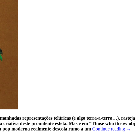
amanhadas representações telúricas (e algo terra-a-terra…), rast
 criativa deste promitente esteta. Mas é em “Those who throw object
áxia pop moderna realmente descola rumo a um
Continue reading
→