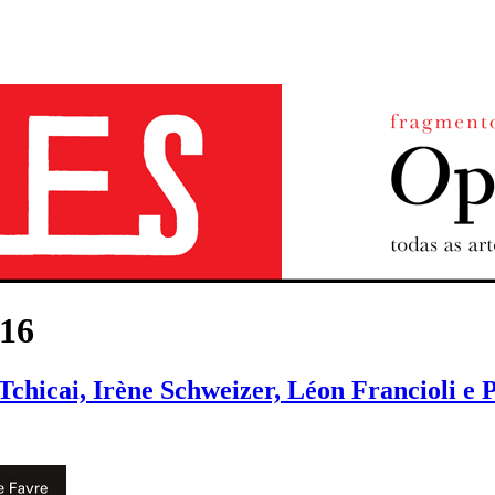
16
chicai, Irène Schweizer, Léon Francioli e 