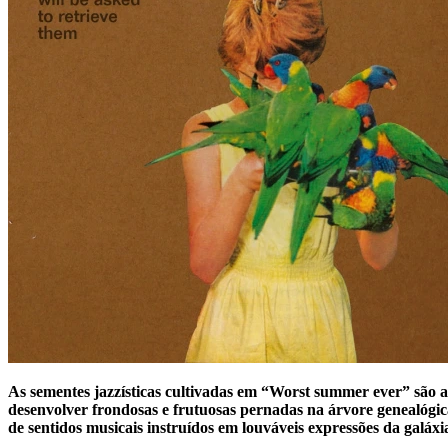
As sementes jazzísticas cultivadas em “Worst summer ever” são 
desenvolver frondosas e frutuosas pernadas na árvore genealógica
de sentidos musicais instruídos em louváveis expressões da gal