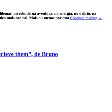
lemas, investindo na aventura, na energia, no delírio, na
ímica mais radical. Mais ou menos por esta
Continue reading
→
trieve them”, de Bruno