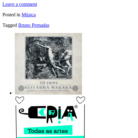
Leave a comment
Posted in
Música
Tagged
Bruno Pernadas