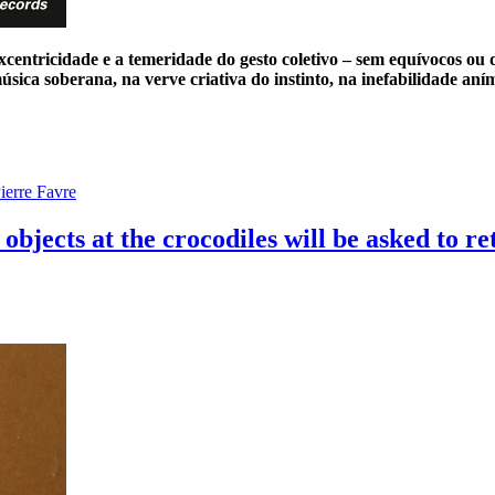
centricidade e a temeridade do gesto coletivo – sem equívocos ou di
música soberana, na verve criativa do instinto, na inefabilidade an
ierre Favre
jects at the crocodiles will be asked to re