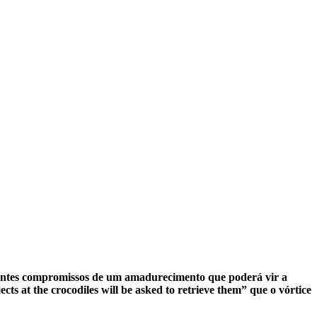
ejantes compromissos de um amadurecimento que poderá vir a
s at the crocodiles will be asked to retrieve them” que o vórtice