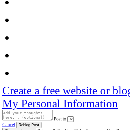
Create a free website or bl
My Personal Information
Post to
Cancel