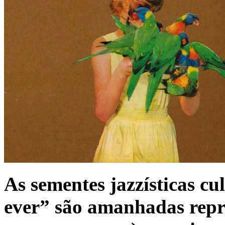
As sementes jazzísticas c
ever” são amanhadas repre