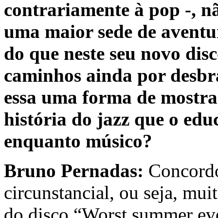
contrariamente à pop -, n
uma maior sede de aventu
do que neste seu novo disc
caminhos ainda por desbr
essa uma forma de mostra
história do jazz que o e
enquanto músico?
Bruno Pernadas:
Concordo
circunstancial, ou seja, mui
do disco “Worst summer eve