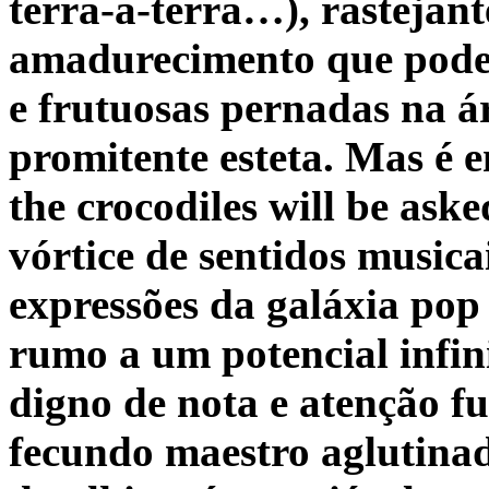
terra-a-terra…), rastejan
amadurecimento que poder
e frutuosas pernadas na ár
promitente esteta. Mas é 
the crocodiles will be ask
vórtice de sentidos musica
expressões da galáxia po
rumo a um
potencial infin
digno de nota e atenção f
fecundo maestro aglutina