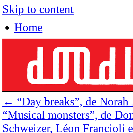
Skip to content
Home
←
“Day breaks”, de Norah 
“Musical monsters”, de Don 
Schweizer, Léon Francioli 