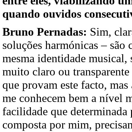
entre eles, viabilizando u
quando ouvidos consecuti
Bruno Pernadas:
Sim, clar
soluções harmónicas – são c
mesma identidade musical, 
muito claro ou transparente
que provam este facto, mas 
me conhecem bem a nível m
facilidade que determinada 
composta por mim, precisa