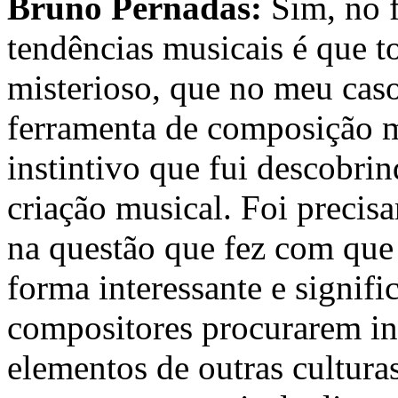
Bruno Pernadas:
Sim, no f
tendências musicais é que to
misterioso, que no meu cas
ferramenta de composição m
instintivo que fui descobri
criação musical. Foi precis
na questão que fez com que 
forma interessante e signific
compositores procurarem in
elementos de outras cultura