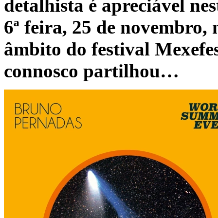
detalhista é apreciável nes
6ª feira, 25 de novembro, 
âmbito do festival Mexefes
connosco partilhou…