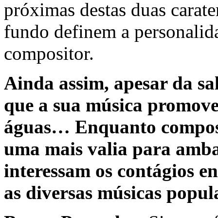
próximas destas duas carater
fundo definem a personalida
compositor.
Ainda assim, apesar da sa
que a sua música promove,
águas… Enquanto composit
uma mais valia para ambas
interessam os contágios ent
as diversas músicas popul