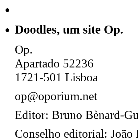
Doodles, um site Op.
Op.
Apartado 52236
1721-501 Lisboa
op@oporium.net
Editor: Bruno Bènard-G
Conselho editorial: João