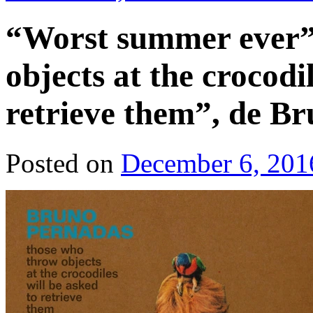
“Worst summer ever”
objects at the crocodi
retrieve them”, de Br
Posted on
December 6, 201