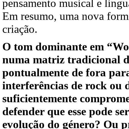
pensamento musical e lingu
Em resumo, uma nova forma 
criação.
O tom dominante em “Wor
numa matriz tradicional d
pontualmente de fora pa
interferências de rock ou d
suficientemente compromet
defender que esse pode ser
evolução do género? Ou pr