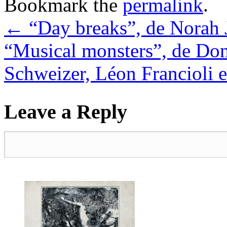
Bookmark the
permalink
.
←
“Day breaks”, de Norah 
“Musical monsters”, de Don 
Schweizer, Léon Francioli 
Leave a Reply