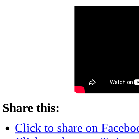
Share this:
Click to share on Faceb