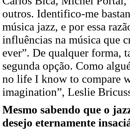
Carlos Bica, Michel Portal,
outros. Identifico-me bast
música jazz, e por essa razã
influências na música que c
ever”. De qualquer forma, 
segunda opção. Como algué
no life I know to compare w
imagination”, Leslie Bricu
Mesmo sabendo que o jazz
desejo eternamente insaci