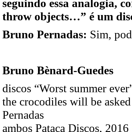
seguindo essa analogia, c
throw objects…” é um dis
Bruno Pernadas:
Sim, pod
Bruno Bènard-Guedes
discos “Worst summer ever”
the crocodiles will be asked
Pernadas
ambos Pataca Discos, 2016