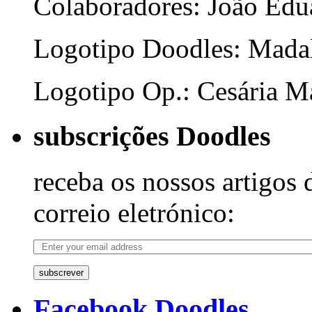
Colaboradores: João Edua
Logotipo Doodles: Mada
Logotipo Op.: Cesária Ma
subscrições Doodles
receba os nossos artigos 
correio eletrónico:
subscrever
Facebook Doodles