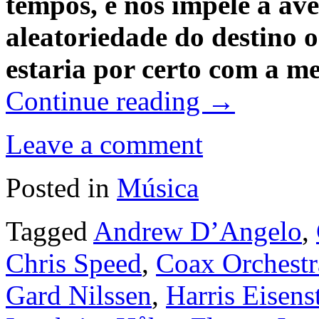
tempos, e nos impele à av
aleatoriedade do destino o
estaria por certo com a me
Continue reading
→
Leave a comment
Posted in
Música
Tagged
Andrew D’Angelo
,
Chris Speed
,
Coax Orchestr
Gard Nilssen
,
Harris Eisens