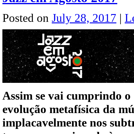
Posted on
July 28, 2017
|
L
Assim se vai cumprindo o 
evolução metafísica da mú
implacavelmente nos subtr