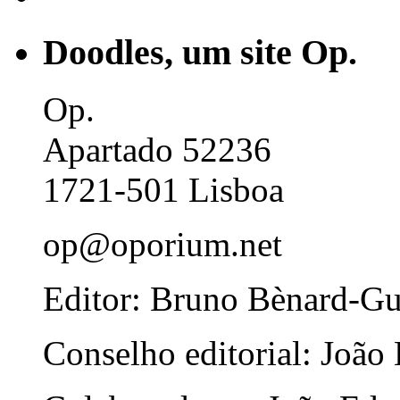
Doodles, um site Op.
Op.
Apartado 52236
1721-501 Lisboa
op@oporium.net
Editor: Bruno Bènard-G
Conselho editorial: João