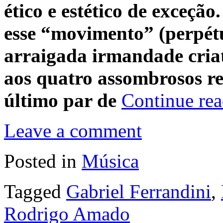
ético e estético de exceçã
esse “movimento” (perpét
arraigada irmandade cria
aos quatro assombrosos re
último par de
Continue re
Leave a comment
Posted in
Música
Tagged
Gabriel Ferrandini
,
Rodrigo Amado