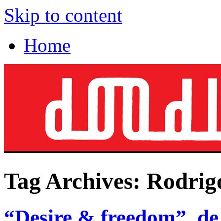
Skip to content
Home
Tag Archives:
Rodrig
“Desire & freedom”, d