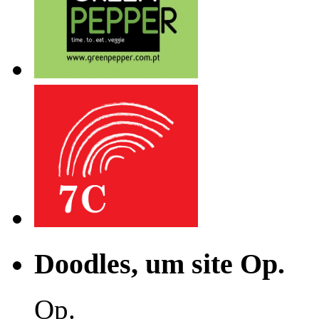
Doodles, um site Op.
Op.