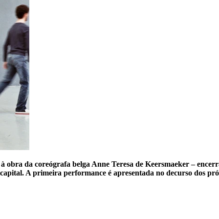
 à obra da coreógrafa belga Anne Teresa de Keersmaeker – encerra 
 capital. A primeira performance é apresentada no decurso dos pró