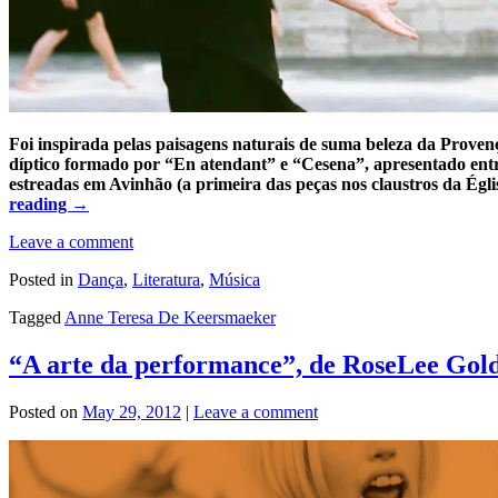
Foi inspirada pelas paisagens naturais de suma beleza da Proven
díptico formado por “En atendant” e “Cesena”, apresentado entr
estreadas em Avinhão (a primeira das peças nos claustros da Égli
reading
→
Leave a comment
Posted in
Dança
,
Literatura
,
Música
Tagged
Anne Teresa De Keersmaeker
“A arte da performance”, de RoseLee Gol
Posted on
May 29, 2012
|
Leave a comment