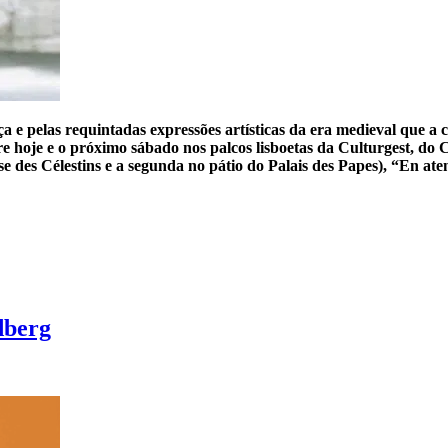
ça e pelas requintadas expressões artísticas da era medieval que
e hoje e o próximo sábado nos palcos lisboetas da Culturgest, do
se des Célestins e a segunda no pátio do Palais des Papes), “En a
dberg