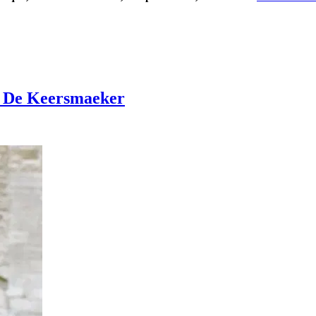
a De Keersmaeker