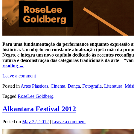
Para uma fundamentação da performance enquanto expressão art
histórica. Um objeto em constante atualização (pela mão da pró
Negro, e integra um novo capítulo dedicado às recentes reconfi
rutura e desconstrução das categorias tradicionais da arte – “
reading
→
Leave a comment
Posted in
Artes Plásticas
,
Cinema
,
Dança
,
Fotografia
,
Literatura
,
Músi
Tagged
RoseLee Goldberg
Alkantara Festival 2012
Posted on
May 22, 2012
|
Leave a comment