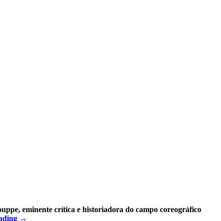
ppe, eminente crítica e historiadora do campo coreográfico
eading
→