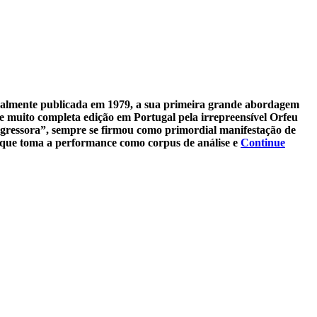
nalmente publicada em 1979, a sua primeira grande abordagem
e muito completa edição em Portugal pela irrepreensível Orfeu
sgressora”, sempre se firmou como primordial manifestação de
a que toma a performance como corpus de análise e
Continue