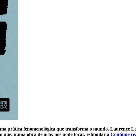
uma prática fenomenológica que transforma o mundo. Laurence Lou
 que, numa obra de arte, nos pode tocar, estimular a
Continue r