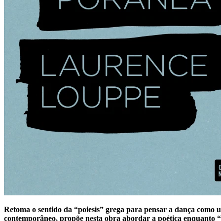
Retoma o sentido da “poiesis” grega para pensar a dança como 
contemporâneo, propõe nesta obra abordar a poética enquanto “o