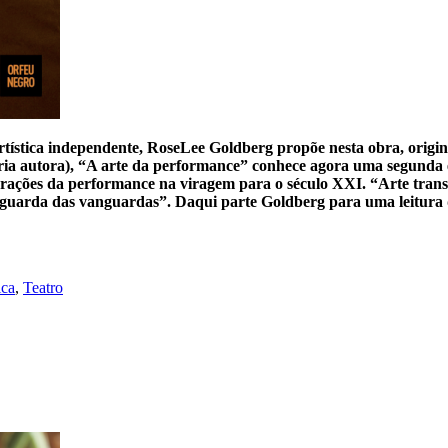
ística independente, RoseLee Goldberg propõe nesta obra, origi
pria autora), “A arte da performance” conhece agora uma segunda 
gurações da performance na viragem para o século XXI. “Arte tran
vanguarda das vanguardas”. Daqui parte Goldberg para uma leitur
ca
,
Teatro