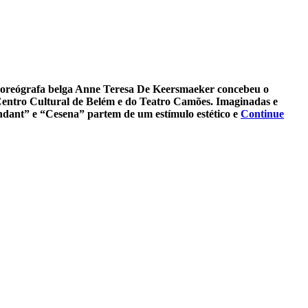
 a coreógrafa belga Anne Teresa De Keersmaeker concebeu o
 Centro Cultural de Belém e do Teatro Camões. Imaginadas e
tendant” e “Cesena” partem de um estímulo estético e
Continue