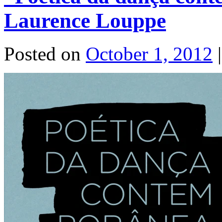
Laurence Louppe
Posted on
October 1, 2012
|