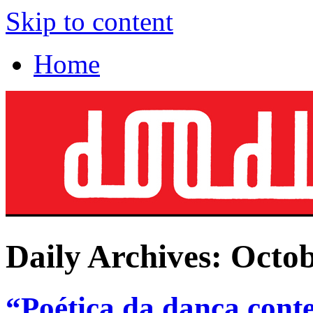
Skip to content
Home
Daily Archives:
Octob
“Poética da dança cont