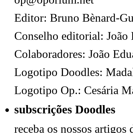
Editor: Bruno Bènard-G
Conselho editorial: João
Colaboradores: João Edua
Logotipo Doodles: Mada
Logotipo Op.: Cesária Ma
subscrições Doodles
receba os nossos artigos 