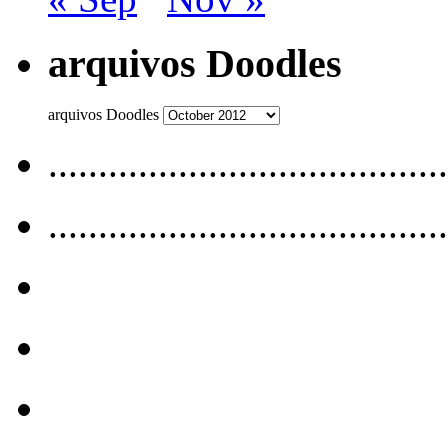
arquivos Doodles
arquivos Doodles
........................................
........................................