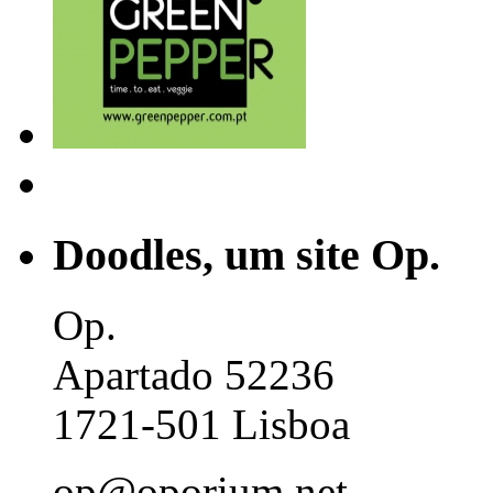
Doodles, um site Op.
Op.
Apartado 52236
1721-501 Lisboa
op@oporium.net