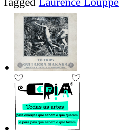
Tagged
Laurence Louppe