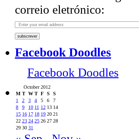
correio eletrónico:
subscrever
Facebook Doodles
Facebook Doodles
October 2012
M
T
W
T
F
S
S
1
2
3
4
5
6
7
8
9
10
11
12
13
14
15
16
17
18
19
20
21
22
23
24
25
26
27
28
29
30
31
« Sep
Nov »