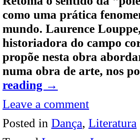
Retoma o sentido da “poie
como uma prática fenomen
mundo. Laurence Louppe, 
historiadora do campo co
propõe nesta obra abordar
numa obra de arte, nos po
reading
→
Leave a comment
Posted in
Dança
,
Literatura