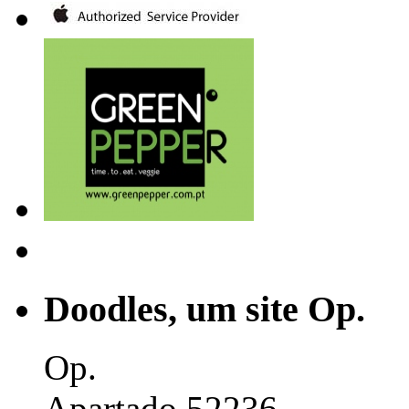
Doodles, um site Op.
Op.
Apartado 52236