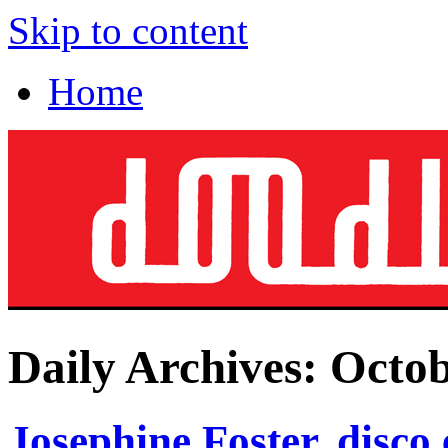
Skip to content
Home
Daily Archives:
Octob
Josephine Foster, disco