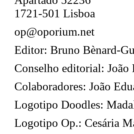
1721-501 Lisboa
op@oporium.net
Editor: Bruno Bènard-G
Conselho editorial: João
Colaboradores: João Edua
Logotipo Doodles: Mada
Logotipo Op.: Cesária Ma