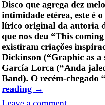
Disco que agrega dez mel
intimidade etérea, este é
lírico original da autoria
que nos deu “This coming
existiram criações inspira
Dickinson (“Graphic as a s
García Lorca (“Anda jaleo
Band). O recém-chegado “
reading
→
Leave a comment