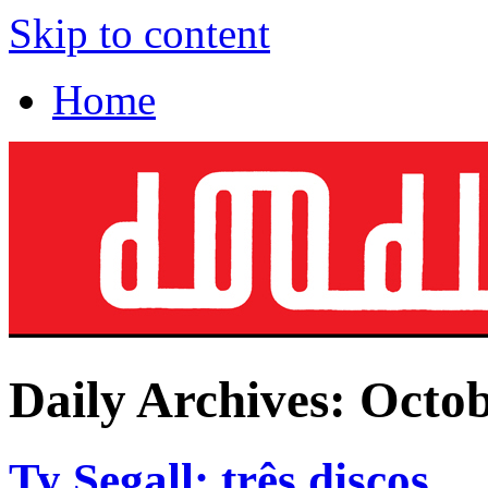
Skip to content
Home
Daily Archives:
Octob
Ty Segall: três discos