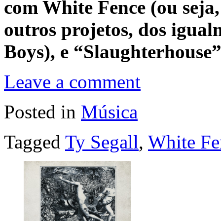
com White Fence (ou seja, 
outros projetos, dos igual
Boys), e “Slaughterhouse”
Leave a comment
Posted in
Música
Tagged
Ty Segall
,
White Fe