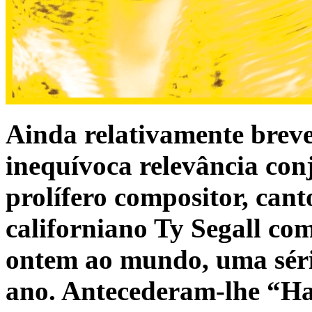
Ainda relativamente breve
inequívoca relevância con
prolífero compositor, canto
californiano Ty Segall co
ontem ao mundo, uma série
ano. Antecederam-lhe “Ha