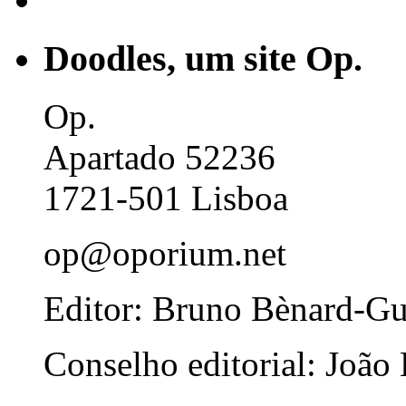
Doodles, um site Op.
Op.
Apartado 52236
1721-501 Lisboa
op@oporium.net
Editor: Bruno Bènard-G
Conselho editorial: João