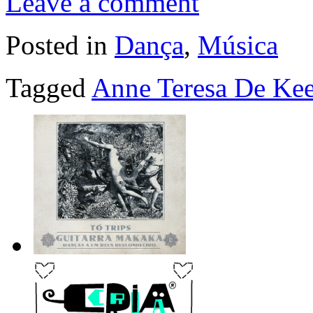
Leave a comment
Posted in
Dança
,
Música
Tagged
Anne Teresa De Ke