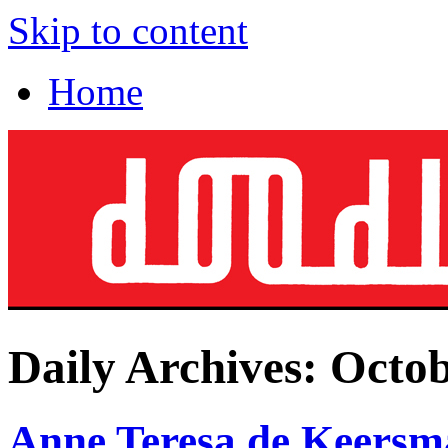
Skip to content
Home
Daily Archives:
Octob
Anne Teresa de Keersma