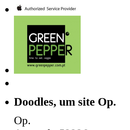
Doodles, um site Op.
Op.