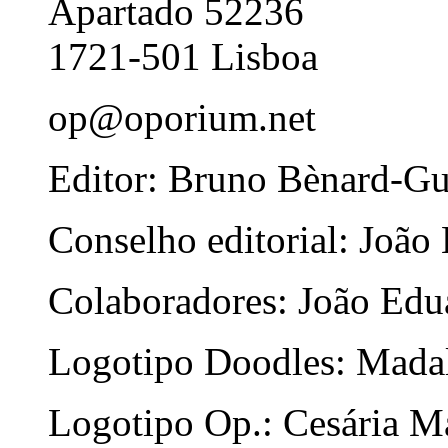
Apartado 52236
1721-501 Lisboa
op@oporium.net
Editor: Bruno Bènard-G
Conselho editorial: João
Colaboradores: João Edua
Logotipo Doodles: Mada
Logotipo Op.: Cesária Ma