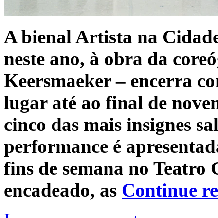
A bienal Artista na Cidad
neste ano, à obra da core
Keersmaeker – encerra com
lugar até ao final de nov
cinco das mais insignes sa
performance é apresentad
fins de semana no Teatro 
encadeado, as
Continue r