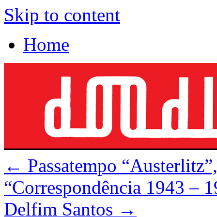
Skip to content
Home
←
Passatempo “Austerlitz”,
“Correspondência 1943 – 19
Delfim Santos
→