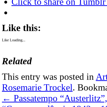
Click to share on Tumbl
Like this:
Like
Loading...
Related
This entry was posted in
Art
Rosemarie Trockel
. Bookm
←
Passatempo “Austerlitz”,