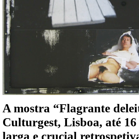
A mostra “Flagrante delei
Culturgest, Lisboa, até 16
larga e crucial retrospeti