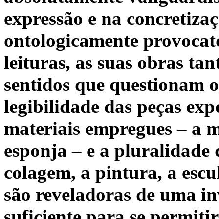
expressão e na concretiza
ontologicamente provocatór
leituras, as suas obras t
sentidos que questionam o
legibilidade das peças exp
materiais empregues – a ma
esponja – e a pluralidade d
colagem, a pintura, a escu
são reveladoras de uma i
suficiente para se permiti