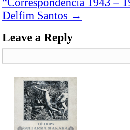
“Correspondência 1943 – 19
Delfim Santos
→
Leave a Reply