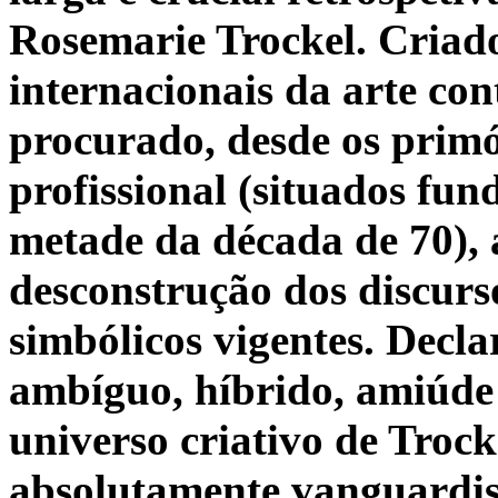
Rosemarie Trockel. Criado
internacionais da arte co
procurado, desde os primó
profissional (situados f
metade da década de 70), 
desconstrução dos discursos
simbólicos vigentes. Dec
ambíguo, híbrido, amiúde 
universo criativo de Trock
absolutamente vanguardist