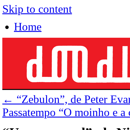
Skip to content
Home
←
“Zebulon”, de Peter Evan
Passatempo “O moinho e a 