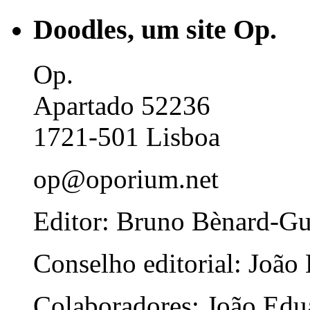
Doodles, um site Op.
Op.
Apartado 52236
1721-501 Lisboa
op@oporium.net
Editor: Bruno Bènard-G
Conselho editorial: João
Colaboradores: João Edua