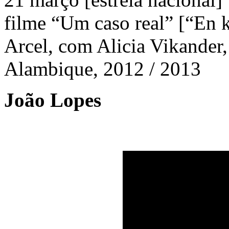
filme “Um caso real” [“En k
Arcel, com Alicia Vikande
Alambique, 2012 / 2013
João Lopes