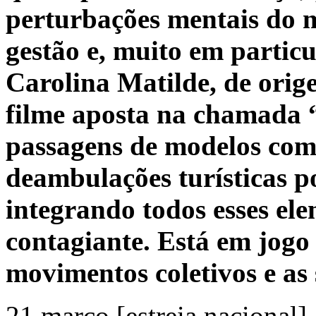
perturbações mentais do m
gestão e, muito em particu
Carolina Matilde, de orig
filme aposta na chamada “
passagens de modelos com
deambulações turísticas po
integrando todos esses el
contagiante. Está em jogo 
movimentos coletivos e as 
21 março [estreia nacional]