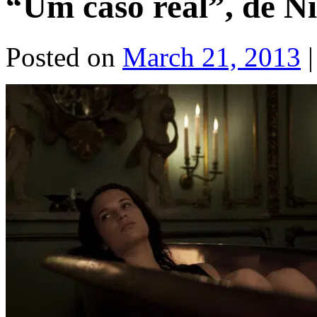
“Um caso real”, de Ni
Posted on
March 21, 2013
|