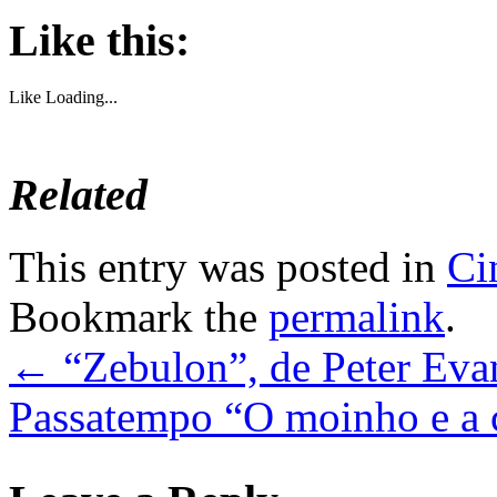
Like this:
Like
Loading...
Related
This entry was posted in
Ci
Bookmark the
permalink
.
←
“Zebulon”, de Peter Evan
Passatempo “O moinho e a 