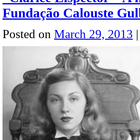
Fundação Calouste Gul
Posted on
March 29, 2013
|