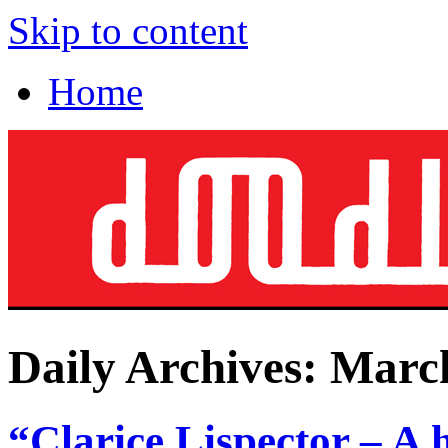
Skip to content
Home
Daily Archives:
March
“Clarice Lispector – A 