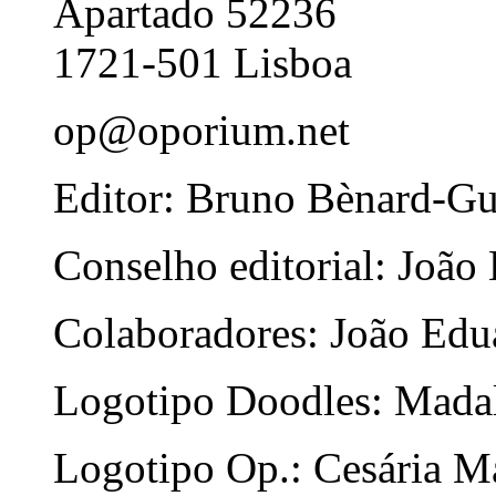
Apartado 52236
1721-501 Lisboa
op@oporium.net
Editor: Bruno Bènard-G
Conselho editorial: João
Colaboradores: João Edua
Logotipo Doodles: Mada
Logotipo Op.: Cesária Ma