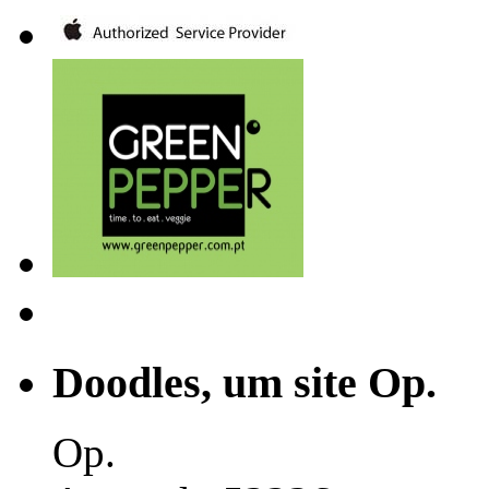
Doodles, um site Op.
Op.