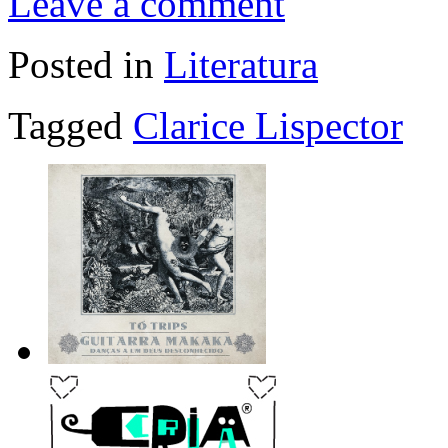
Leave a comment
Posted in
Literatura
Tagged
Clarice Lispector