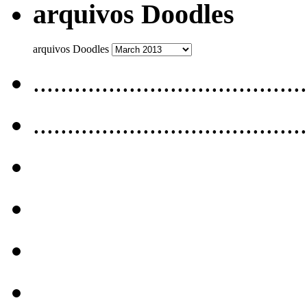
arquivos Doodles
arquivos Doodles
........................................
........................................