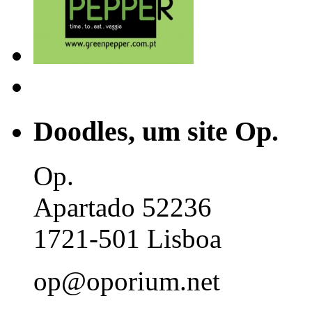
Doodles, um site Op.
Op.
Apartado 52236
1721-501 Lisboa
op@oporium.net