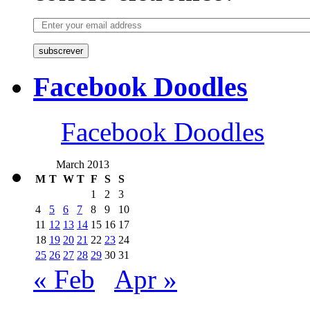
subscrever
Facebook Doodles
Facebook Doodles
March 2013
M
T
W
T
F
S
S
1
2
3
4
5
6
7
8
9
10
11
12
13
14
15
16
17
18
19
20
21
22
23
24
25
26
27
28
29
30
31
« Feb
Apr »