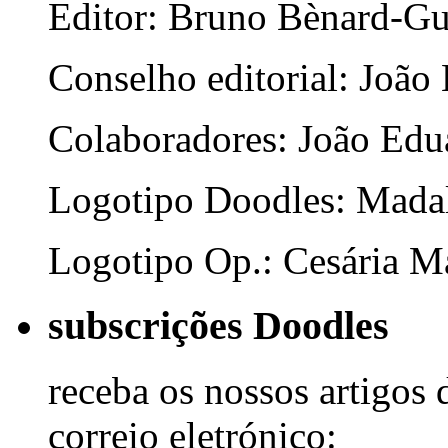
Editor: Bruno Bènard-G
Conselho editorial: João
Colaboradores: João Edua
Logotipo Doodles: Mada
Logotipo Op.: Cesária Ma
subscrições Doodles
receba os nossos artigos 
correio eletrónico: