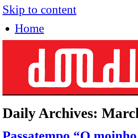
Skip to content
Home
Daily Archives:
March
Passatempo “O moinho e