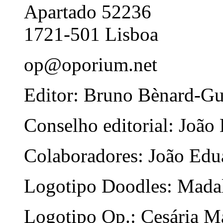
Apartado 52236
1721-501 Lisboa
op@oporium.net
Editor: Bruno Bènard-G
Conselho editorial: João
Colaboradores: João Edua
Logotipo Doodles: Mada
Logotipo Op.: Cesária Ma