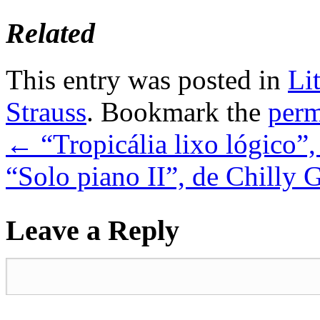
Related
This entry was posted in
Li
Strauss
. Bookmark the
perm
←
“Tropicália lixo lógico”
“Solo piano II”, de Chilly
Leave a Reply