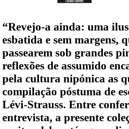
“Revejo-a ainda: uma ilus
esbatida e sem margens, q
passearem sob grandes pin
reflexões de assumido enc
pela cultura nipónica as 
compilação póstuma de es
Lévi-Strauss. Entre confer
entrevista, a presente coleç