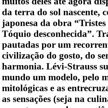
muitos deles até agora di
da terra do sol nascente, 
japonesa da obra “Tristes
Tóquio desconhecida”. Tr
pautadas por um recorrent
civilização do gosto, do s
harmonia. Lévi-Strauss su
mundo um
modelo, pelo m
mitológicas e as entrecruza
as sensações (seja na culin