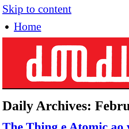
Skip to content
Home
Daily Archives:
Febru
The Thing e Atomic ao 