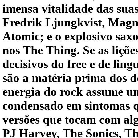
imensa vitalidade das sua
Fredrik Ljungkvist, Magn
Atomic; e o explosivo sax
nos The Thing. Se as liçõ
decisivos do free e de lin
são a matéria prima dos d
energia do rock assume um
condensado em sintomas q
versões que tocam com al
PJ Harvey, The Sonics, T