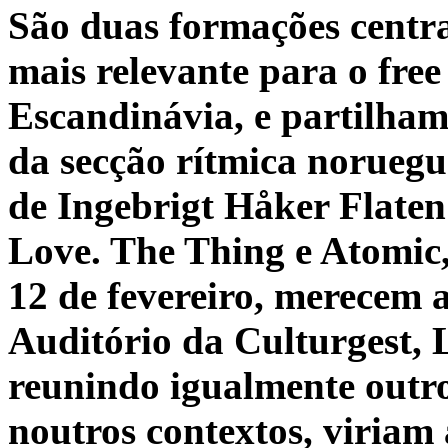
São duas formações centra
mais relevante para o free
Escandinávia, e partilham
da secção rítmica norueg
de Ingebrigt Håker Flaten 
Love. The Thing e Atomic
12 de fevereiro, merecem 
Auditório da Culturgest, 
reunindo igualmente outros
noutros contextos, viriam