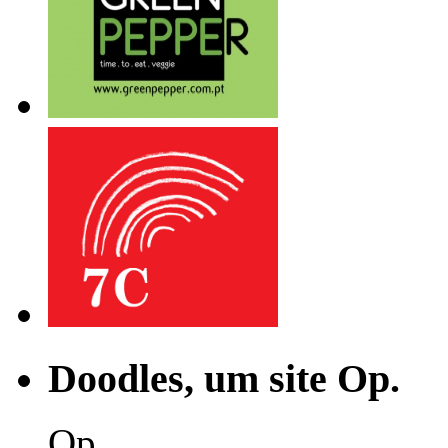
Doodles, um site Op.
Op.