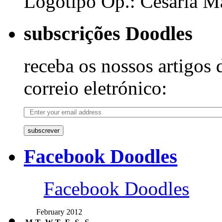
Logotipo Op.: Cesária Ma
subscrições Doodles
receba os nossos artigos 
correio eletrónico:
subscrever
Facebook Doodles
Facebook Doodles
February 2012