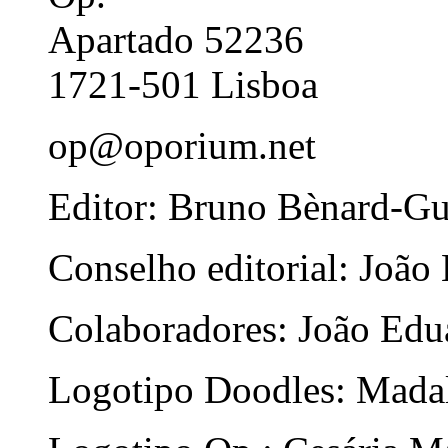
Apartado 52236
1721-501 Lisboa
op@oporium.net
Editor: Bruno Bènard-G
Conselho editorial: João
Colaboradores: João Edua
Logotipo Doodles: Mada