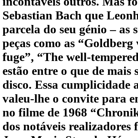
incontáveis outros. Mas f
Sebastian Bach que Leonh
parcela do seu génio – as 
peças como as “Goldberg v
fuge”, “The well-tempered
estão entre o que de mais 
disco. Essa cumplicidade 
valeu-lhe o convite para 
no filme de 1968 “Chroni
dos notáveis realizadores 