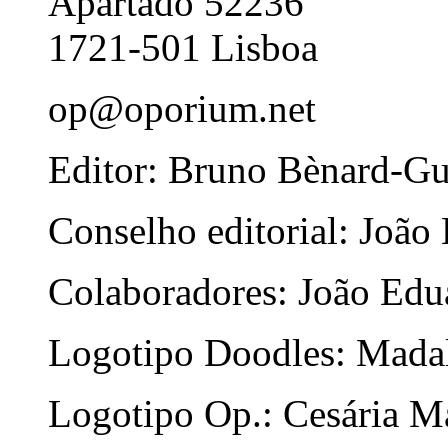
Apartado 52236
1721-501 Lisboa
op@oporium.net
Editor: Bruno Bènard-G
Conselho editorial: João
Colaboradores: João Edua
Logotipo Doodles: Mada
Logotipo Op.: Cesária Ma