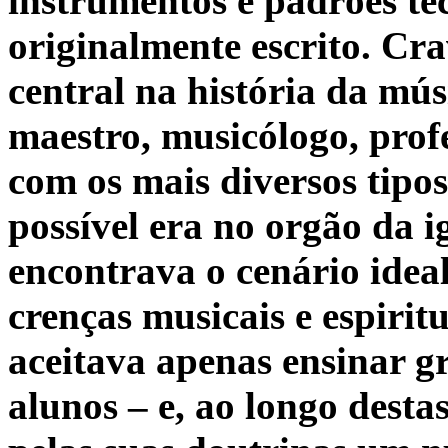
instrumentos e padrões té
originalmente escrito. Cra
central na história da mú
maestro, musicólogo, profe
com os mais diversos tipo
possível era no orgão da 
encontrava o cenário ideal
crenças musicais e espirit
aceitava apenas ensinar 
alunos – e, ao longo dest