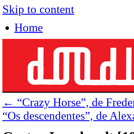
Skip to content
Home
←
“Crazy Horse”, de Fred
“Os descendentes”, de Ale