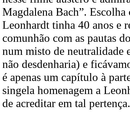
Magdalena Bach”. Escolha c
Leonhardt tinha 40 anos e 
comunhão com as pautas do
num misto de neutralidade e
não desdenharia) e ficávam
é apenas um capítulo à part
singela homenagem a Leonha
de acreditar em tal pertença