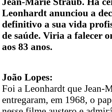
Jean-Marie Straub. Há ce
Leonhardt anunciou a dec
definitivo a sua vida prof
de saúde. Viria a falecer 
aos 83 anos.
João Lopes:
Foi a Leonhardt que Jean-Ma
entregaram, em 1968, o pap
nesse filme austero e admir