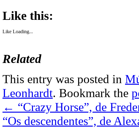
Like this:
Like
Loading...
Related
This entry was posted in
Mú
Leonhardt
. Bookmark the
p
←
“Crazy Horse”, de Fred
“Os descendentes”, de Ale