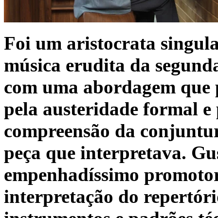
Foi um aristocrata singul
música erudita da segund
com uma abordagem que pr
pela austeridade formal e
compreensão da conjuntura
peça que interpretava. Gu
empenhadíssimo promotor
interpretação do repertór