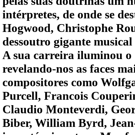
pelas suas doutrinas um 
intérpretes, de onde se d
Hogwood, Christophe Rous
dessoutro gigante musica
A sua carreira iluminou o
revelando-nos as faces ma
compositores como Wolfg
Purcell, Francois Couperi
Claudio Monteverdi, Geor
Biber, William Byrd, Jean-