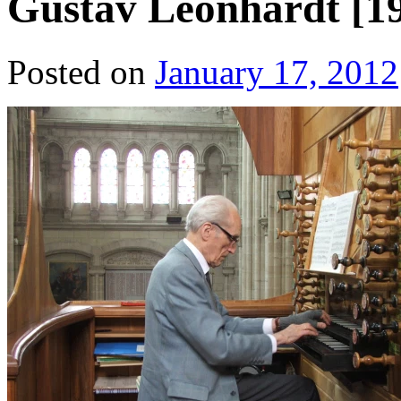
Gustav Leonhardt [19
Posted on
January 17, 2012