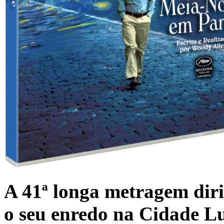
A 41ª longa metragem dir
o seu enredo na Cidade L