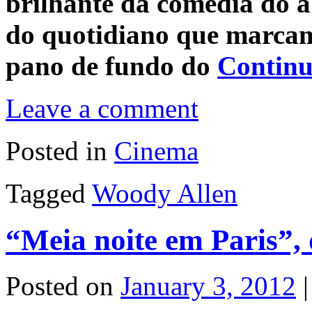
brilhante da comédia do ab
do quotidiano que marcam 
pano de fundo do
Continu
Leave a comment
Posted in
Cinema
Tagged
Woody Allen
“Meia noite em Paris”,
Posted on
January 3, 2012
|