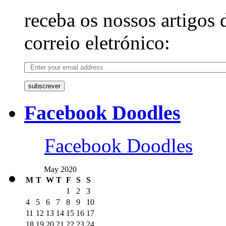
receba os nossos artigos 
correio eletrónico:
subscrever
Facebook Doodles
Facebook Doodles
May 2020
M
T
W
T
F
S
S
1
2
3
4
5
6
7
8
9
10
11
12
13
14
15
16
17
18
19
20
21
22
23
24