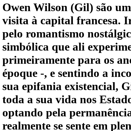
Owen Wilson (Gil) são um 
visita à capital francesa.
pelo romantismo nostálgi
simbólica que ali experim
primeiramente para os anos
époque -, e sentindo a inc
sua epifania existencial, G
toda a sua vida nos Estad
optando pela permanência
realmente se sente em pl