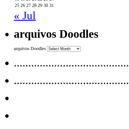
25
26
27
28
29
30
31
« Jul
arquivos Doodles
arquivos Doodles
........................................
........................................