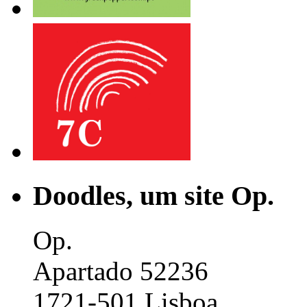
Doodles, um site Op.
Op.
Apartado 52236
1721-501 Lisboa