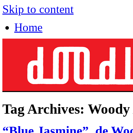
Skip to content
Home
Tag Archives:
Woody 
“Blue Jasmine”, de Wo