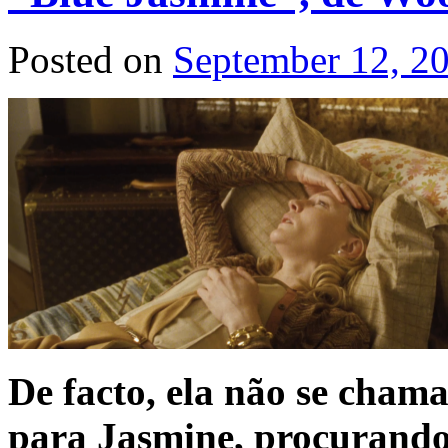
Posted on
September 12, 2
De facto, ela não se cham
para Jasmine, procurando