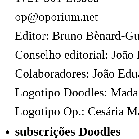
op@oporium.net
Editor: Bruno Bènard-G
Conselho editorial: João
Colaboradores: João Edua
Logotipo Doodles: Mada
Logotipo Op.: Cesária Ma
subscrições Doodles