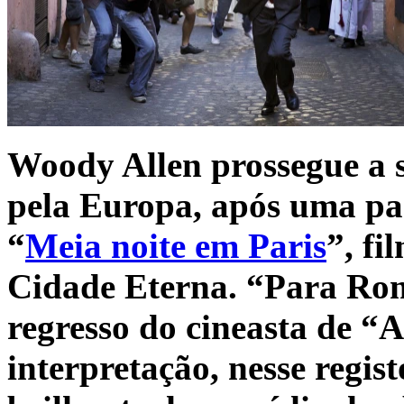
Woody Allen prossegue a 
pela Europa, após uma pa
“
Meia noite em Paris
”, fi
Cidade Eterna. “Para Ro
regresso do cineasta de “
interpretação, nesse regis