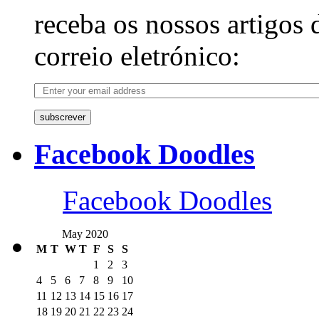
receba os nossos artigos 
correio eletrónico:
subscrever
Facebook Doodles
Facebook Doodles
May 2020
M
T
W
T
F
S
S
1
2
3
4
5
6
7
8
9
10
11
12
13
14
15
16
17
18
19
20
21
22
23
24