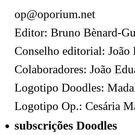
op@oporium.net
Editor: Bruno Bènard-G
Conselho editorial: João
Colaboradores: João Edua
Logotipo Doodles: Mada
Logotipo Op.: Cesária Ma
subscrições Doodles