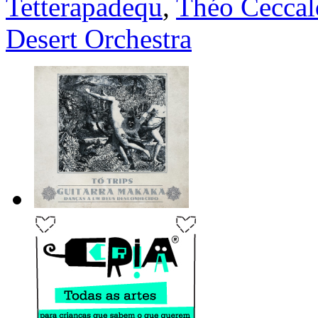
Tetterapadequ
,
Théo Ceccal
Desert Orchestra