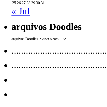
25
26
27
28
29
30
31
« Jul
arquivos Doodles
arquivos Doodles
........................................
........................................