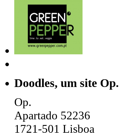
Doodles, um site Op.
Op.
Apartado 52236
1721-501 Lisboa