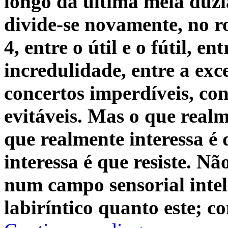
longo da última meia dúzi
divide-se novamente, no r
4, entre o útil e o fútil, en
incredulidade, entre a exc
concertos imperdíveis, con
evitáveis. Mas o que realm
que realmente interessa é 
interessa é que resiste. Nã
num campo sensorial intel
labiríntico quanto este; 