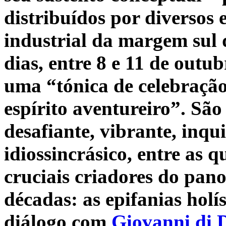
distribuídos por diversos
industrial da margem sul 
dias, entre 8 e 11 de out
uma
“tónica de celebraçã
espírito aventureiro”. São 
desafiante, vibrante, inqu
idiossincrásico, entre as
qu
cruciais criadores do pano
décadas: as epifanias holí
diálogo com
Giovanni di 