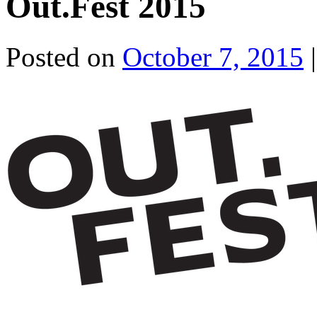
Out.Fest 2015
Posted on
October 7, 2015
|