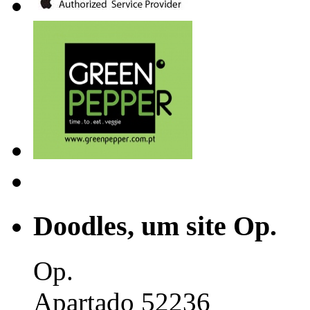
Doodles, um site Op.
Op.
Apartado 52236