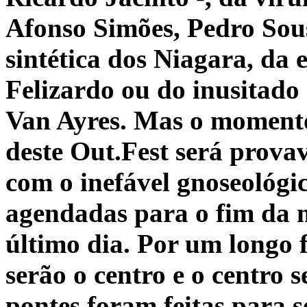
Afonso Simões, Pedro Sou
sintética dos Niagara, da e
Felizardo ou do inusitad
Van Ayres. Mas o momento
deste Out.Fest será prova
com o inefável gnoseológi
agendadas para o fim da 
último dia. Por um longo 
serão o centro e o centro 
pontes foram feitas para s