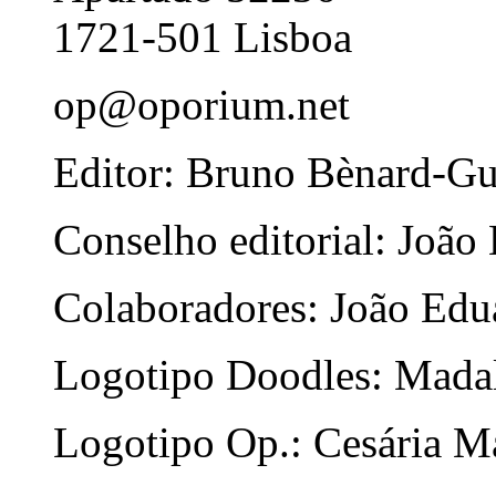
1721-501 Lisboa
op@oporium.net
Editor: Bruno Bènard-G
Conselho editorial: João
Colaboradores: João Edua
Logotipo Doodles: Mada
Logotipo Op.: Cesária Ma