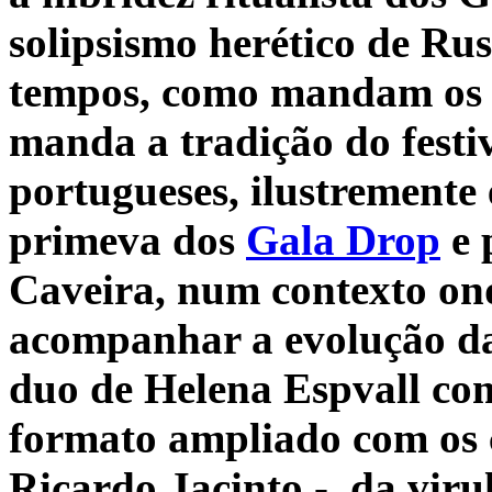
solipsismo herético de
Rus
tempos, como mandam os 
manda a tradição do festi
portugueses, ilustremente
primeva dos
Gala Drop
e 
Caveira, num contexto on
acompanhar a evolução da
duo de Helena Espvall c
formato ampliado com os 
Ricardo Jacinto -, da virul