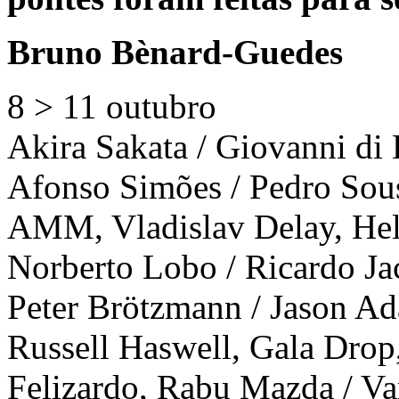
Bruno Bènard-Guedes
8 > 11 outubro
Akira Sakata / Giovanni di
Afonso Simões / Pedro Sous
AMM, Vladislav Delay, Hel
Norberto Lobo / Ricardo Jac
Peter Brötzmann / Jason Ad
Russell Haswell, Gala Drop,
Felizardo, Rabu Mazda / Va