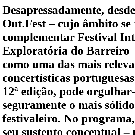
Desapressadamente, desde
Out.Fest – cujo âmbito se
complementar Festival In
Exploratória do Barreiro 
como uma das mais relevan
concertísticas portuguesa
12ª edição, pode orgulhar-
seguramente o mais sólido
festivaleiro. No programa,
seu sustento conceptual – 