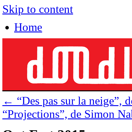
Skip to content
Home
←
“Des pas sur la neige”, d
“Projections”, de Simon N