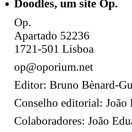
Doodles, um site Op.
Op.
Apartado 52236
1721-501 Lisboa
op@oporium.net
Editor: Bruno Bènard-G
Conselho editorial: João
Colaboradores: João Edua