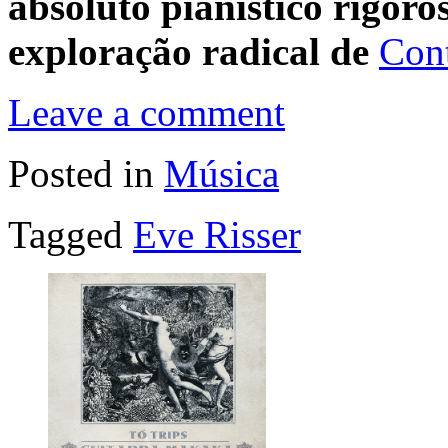
absoluto pianístico rigoro
exploração radical de
Con
Leave a comment
Posted in
Música
Tagged
Eve Risser