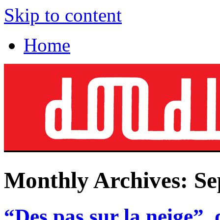
Skip to content
Home
Monthly Archives:
Se
“Des pas sur la neige”,