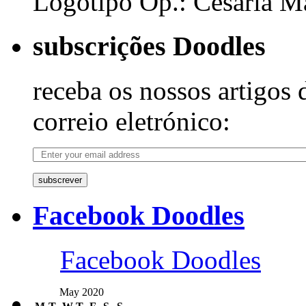
Logotipo Op.: Cesária Ma
subscrições Doodles
receba os nossos artigos 
correio eletrónico:
subscrever
Facebook Doodles
Facebook Doodles
May 2020