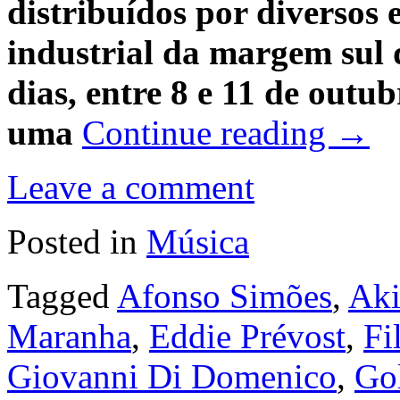
distribuídos por diversos
industrial da margem sul 
dias, entre 8 e 11 de out
uma
Continue reading
→
Leave a comment
Posted in
Música
Tagged
Afonso Simões
,
Aki
Maranha
,
Eddie Prévost
,
Fi
Giovanni Di Domenico
,
Go