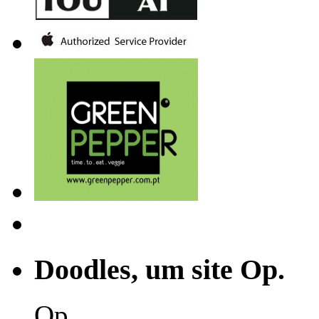
Doodles, um site Op.
Op.