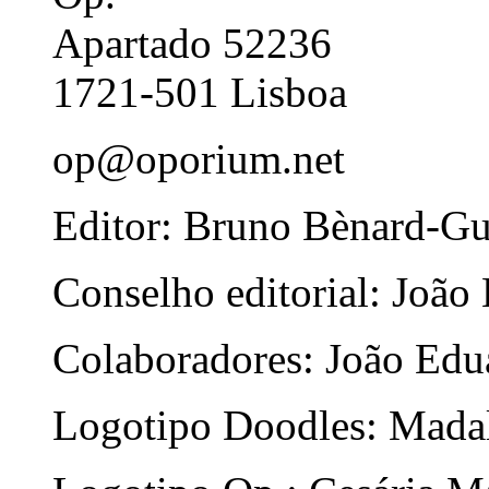
Apartado 52236
1721-501 Lisboa
op@oporium.net
Editor: Bruno Bènard-G
Conselho editorial: João
Colaboradores: João Edua
Logotipo Doodles: Mada