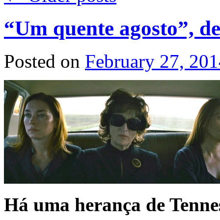
“Um quente agosto”, de
Posted on
February 27, 201
Há uma herança de Tennes