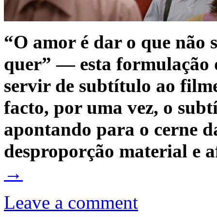
“O amor é dar o que não 
quer” — esta formulação 
servir de subtítulo ao fil
facto, por uma vez, o subt
apontando para o cerne da
desproporção material e a
→
Leave a comment