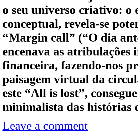
o seu universo criativo: o 
conceptual, revela-se pote
“Margin call” (“O dia ant
encenava as atribulações in
financeira, fazendo-nos pr
paisagem virtual da circu
este “All is lost”, conseg
minimalista das histórias
Leave a comment