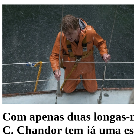
Com apenas duas longas-me
C. Chandor tem já uma esse