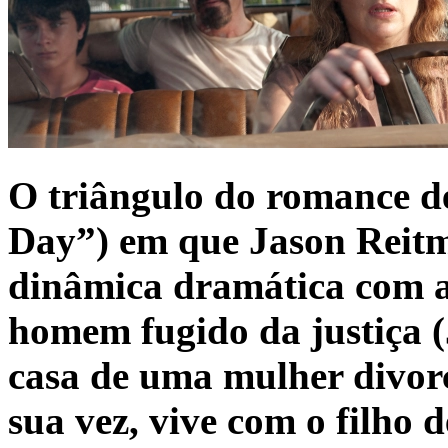
O triângulo do romance 
Day”) em que Jason Reitm
dinâmica dramática com a
homem fugido da justiça (
casa de uma mulher divorc
sua vez, vive com o filho d