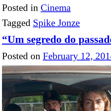
Posted in
Cinema
Tagged
Spike Jonze
“Um segredo do passad
Posted on
February 12, 201