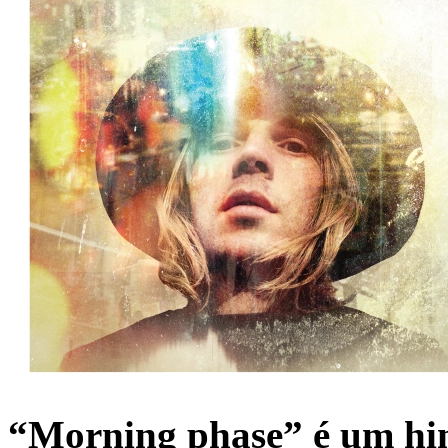
“Morning phase” é um hino