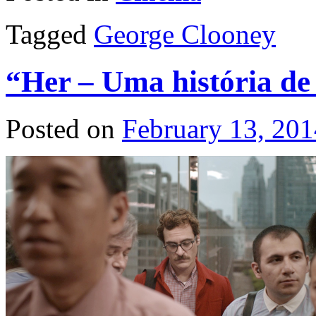
Tagged
George Clooney
“Her – Uma história de
Posted on
February 13, 201