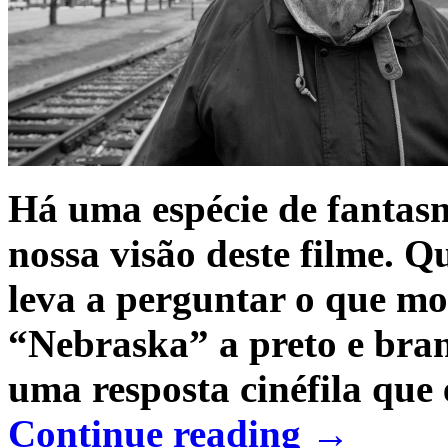
Há uma espécie de fantas
nossa visão deste filme. 
leva a perguntar o que m
“Nebraska” a preto e bran
uma resposta cinéfila que
Continue reading
→