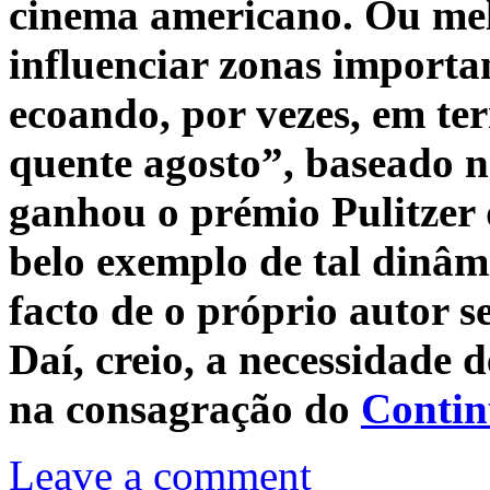
cinema americano. Ou mel
influenciar zonas importa
ecoando, por vezes, em te
quente agosto”, baseado n
ganhou o prémio Pulitzer 
belo exemplo de tal dinâmi
facto de o próprio autor s
Daí, creio, a necessidade 
na consagração do
Contin
Leave a comment