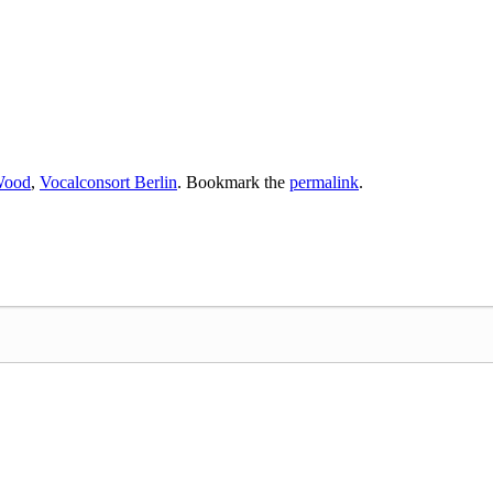
Wood
,
Vocalconsort Berlin
. Bookmark the
permalink
.