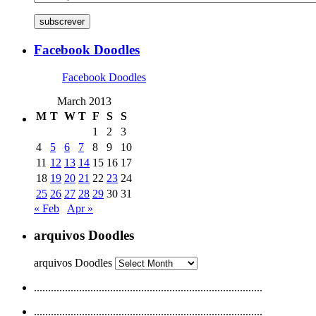
subscrever
Facebook Doodles
Facebook Doodles
March 2013
M
T
W
T
F
S
S
1
2
3
4
5
6
7
8
9
10
11
12
13
14
15
16
17
18
19
20
21
22
23
24
25
26
27
28
29
30
31
« Feb
Apr »
arquivos Doodles
arquivos Doodles
.................................................................................
.................................................................................