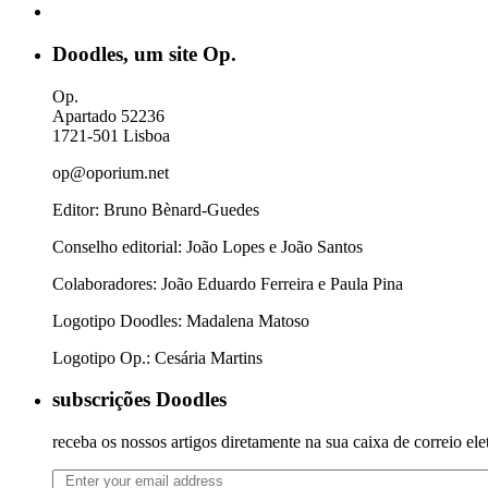
Doodles, um site Op.
Op.
Apartado 52236
1721-501 Lisboa
op@oporium.net
Editor: Bruno Bènard-Guedes
Conselho editorial: João Lopes e João Santos
Colaboradores: João Eduardo Ferreira e Paula Pina
Logotipo Doodles: Madalena Matoso
Logotipo Op.: Cesária Martins
subscrições Doodles
receba os nossos artigos diretamente na sua caixa de correio ele