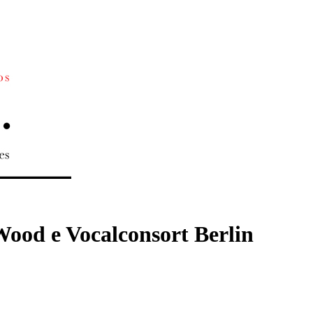
Wood e Vocalconsort Berlin