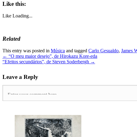
Like this:
Like
Loading...
Related
This entry was posted in
Música
and tagged
Carlo Gesualdo
,
James 
←
“O meu maior desejo”, de Hirokazu Kore-eda
“Efeitos secundários”, de Steven Soderbergh
→
Leave a Reply