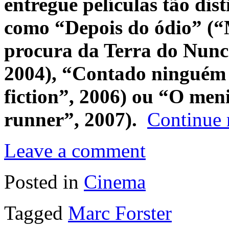
entregue películas tão dis
como “Depois do ódio” (“M
procura da Terra do Nunc
2004), “Contado ninguém 
fiction”, 2006) ou “O men
runner”, 2007).
Continue 
Leave a comment
Posted in
Cinema
Tagged
Marc Forster