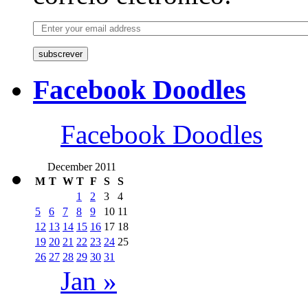
subscrever
Facebook Doodles
Facebook Doodles
December 2011
M
T
W
T
F
S
S
1
2
3
4
5
6
7
8
9
10
11
12
13
14
15
16
17
18
19
20
21
22
23
24
25
26
27
28
29
30
31
Jan »