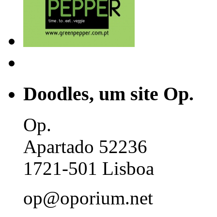
Doodles, um site Op.
Op.
Apartado 52236
1721-501 Lisboa
op@oporium.net