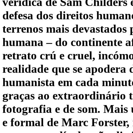
verídica de Sam Childers 
defesa dos direitos human
terrenos mais devastados 
humana – do continente a
retrato crú e cruel, incó
realidade que se apodera 
humanista em cada minuto
graças ao extraordinário t
fotografia e de som. Mais
e formal de Marc Forster, 