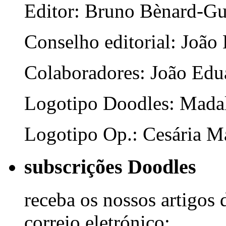
Editor: Bruno Bènard-G
Conselho editorial: João
Colaboradores: João Edua
Logotipo Doodles: Mada
Logotipo Op.: Cesária Ma
subscrições Doodles
receba os nossos artigos 
correio eletrónico: