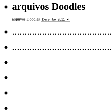
arquivos Doodles
arquivos Doodles
........................................
........................................