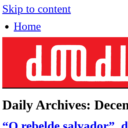
Skip to content
Home
Daily Archives:
Decem
“O rebelde salvador”, 