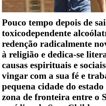
Pouco tempo depois de sai
toxicodependente alcoóla
redenção radicalmente nov
à religião e dedica-se lite
causas espirituais e socia
vingar com a sua fé e trab
pequena cidade do estado
zona de fronteira entre o 