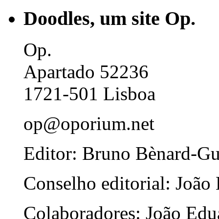
Doodles, um site Op.
Op.
Apartado 52236
1721-501 Lisboa
op@oporium.net
Editor: Bruno Bènard-G
Conselho editorial: João
Colaboradores: João Edua