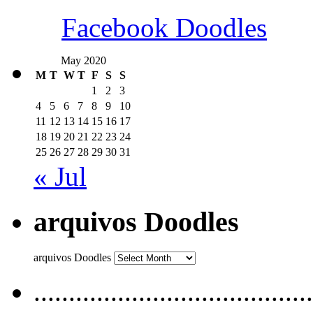
Facebook Doodles
May 2020
M
T
W
T
F
S
S
1
2
3
4
5
6
7
8
9
10
11
12
13
14
15
16
17
18
19
20
21
22
23
24
25
26
27
28
29
30
31
« Jul
arquivos Doodles
arquivos Doodles
........................................