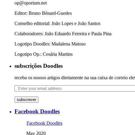
op@oporium.net
Editor: Bruno Bènard-Guedes
Conselho editorial: João Lopes e João Santos
Colaboradores: João Eduardo Ferreira e Paula Pina
Logotipo Doodles: Madalena Matoso
Logotipo Op.: Cesária Martins
subscrições Doodles
receba os nossos artigos diretamente na sua caixa de correio ele
subscrever
Facebook Doodles
Facebook Doodles
May 2020