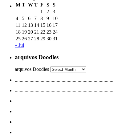
M
T
W
T
F
S
S
1
2
3
4
5
6
7
8
9
10
11
12
13
14
15
16
17
18
19
20
21
22
23
24
25
26
27
28
29
30
31
« Jul
arquivos Doodles
arquivos Doodles
.................................................................................
.................................................................................