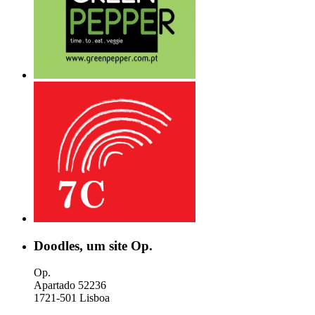
Doodles, um site Op.
Op.
Apartado 52236
1721-501 Lisboa