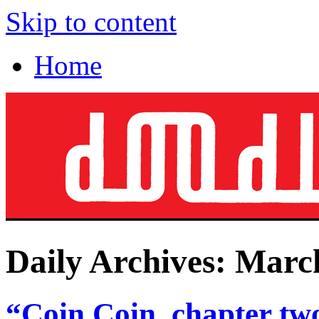
Skip to content
Home
Daily Archives:
March
“Coin Coin, chapter two