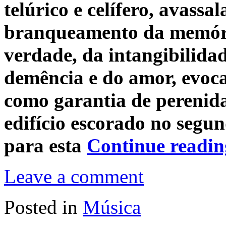
telúrico e celífero, avassa
branqueamento da memória
verdade, da intangibilidad
demência e do amor, evoc
como garantia de perenidad
edifício escorado no segu
para esta
Continue readi
Leave a comment
Posted in
Música