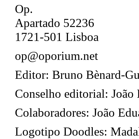
Op.
Apartado 52236
1721-501 Lisboa
op@oporium.net
Editor: Bruno Bènard-G
Conselho editorial: João
Colaboradores: João Edua
Logotipo Doodles: Mada