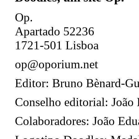
Op.
Apartado 52236
1721-501 Lisboa
op@oporium.net
Editor: Bruno Bènard-G
Conselho editorial: João
Colaboradores: João Edua