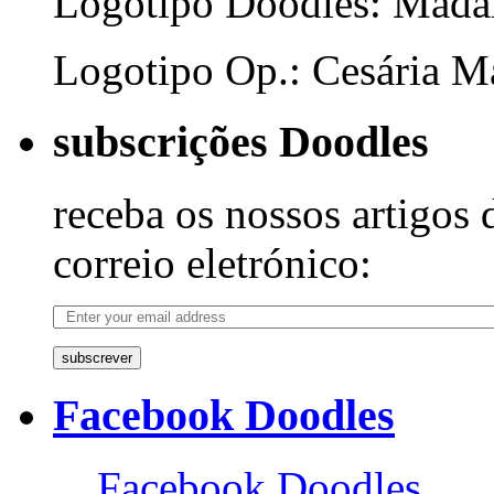
Logotipo Doodles: Mada
Logotipo Op.: Cesária Ma
subscrições Doodles
receba os nossos artigos 
correio eletrónico:
subscrever
Facebook Doodles
Facebook Doodles