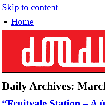
Skip to content
Home
Daily Archives:
March
“Fruitvale Station – A 