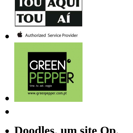
Doodles, um site Op.