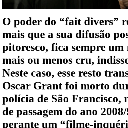
O poder do “fait divers” re
mais que a sua difusão po
pitoresco, fica sempre um r
mais ou menos cru, indisso
Neste caso, esse resto tran
Oscar Grant foi morto du
polícia de São Francisco, 
de passagem do ano 2008/9
perante um “filme-inquéri