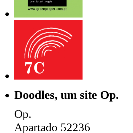
Doodles, um site Op.
Op.
Apartado 52236