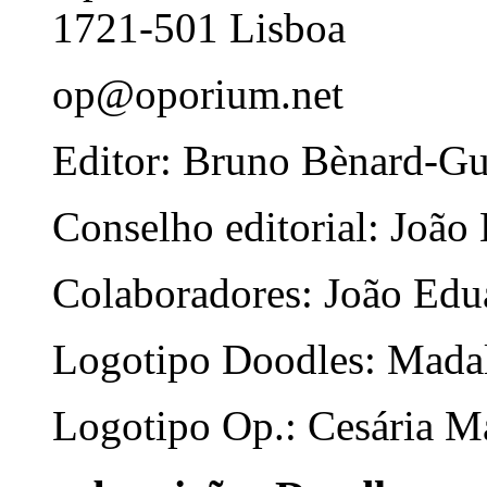
1721-501 Lisboa
op@oporium.net
Editor: Bruno Bènard-G
Conselho editorial: João
Colaboradores: João Edua
Logotipo Doodles: Mada
Logotipo Op.: Cesária Ma