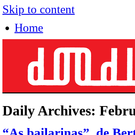
Skip to content
Home
Daily Archives:
Febru
“As bailarinas”, de Ber