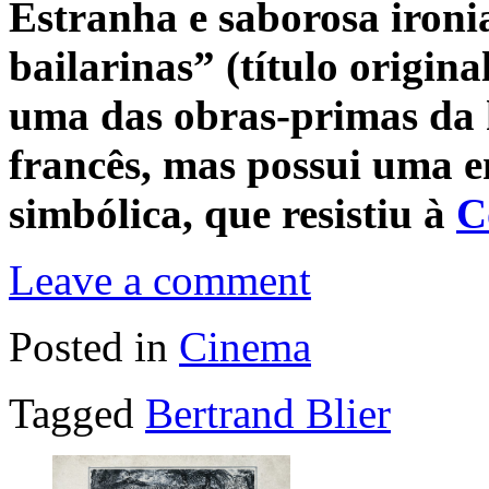
Estranha e saborosa ironi
bailarinas” (título origina
uma das obras-primas da 
francês, mas possui uma e
simbólica, que resistiu à
C
Leave a comment
Posted in
Cinema
Tagged
Bertrand Blier