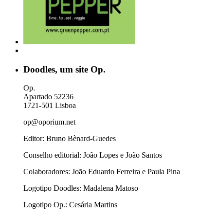
Doodles, um site Op.
Op.
Apartado 52236
1721-501 Lisboa
op@oporium.net
Editor: Bruno Bènard-Guedes
Conselho editorial: João Lopes e João Santos
Colaboradores: João Eduardo Ferreira e Paula Pina
Logotipo Doodles: Madalena Matoso
Logotipo Op.: Cesária Martins