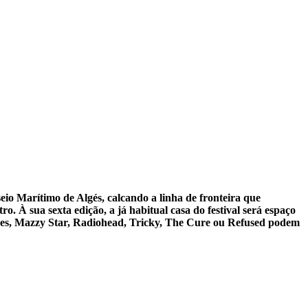
seio Marítimo de Algés, calcando a linha de fronteira que
 À sua sexta edição, a já habitual casa do festival será espaço
Roses, Mazzy Star, Radiohead, Tricky, The Cure ou Refused podem