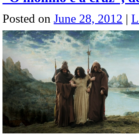
Posted on
June 28, 2012
|
L