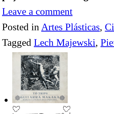
Leave a comment
Posted in
Artes Plásticas
,
C
Tagged
Lech Majewski
,
Pie