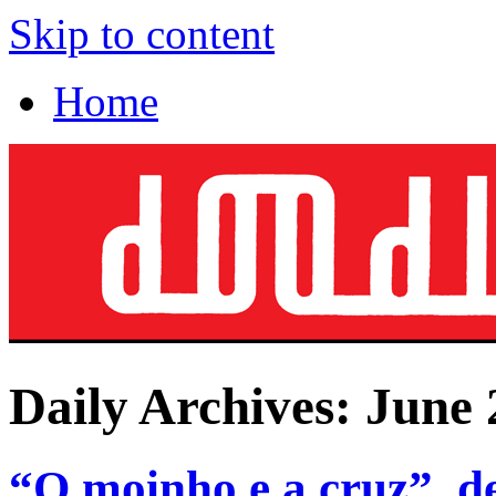
Skip to content
Home
Daily Archives:
June 
“O moinho e a cruz”, 