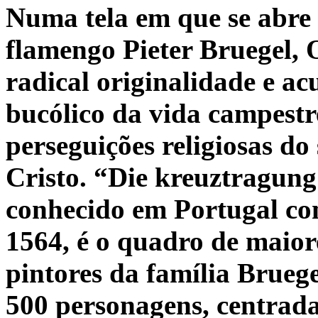
Numa tela em que se abre e
flamengo Pieter Bruegel, 
radical originalidade e a
bucólico da vida campestr
perseguições religiosas do
Cristo. “Die kreuztragun
conhecido em Portugal co
1564, é o quadro de maior
pintores da família Bruege
500 personagens, centrad