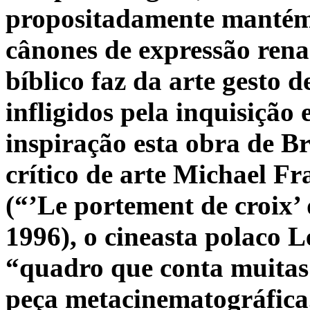
propositadamente mantém 
cânones de expressão renas
bíblico faz da arte gesto 
infligidos pela inquisiçã
inspiração esta obra de B
crítico de arte Michael F
(“’Le portement de croix’ 
1996), o cineasta polaco 
“quadro que conta muitas 
peça metacinematográfica