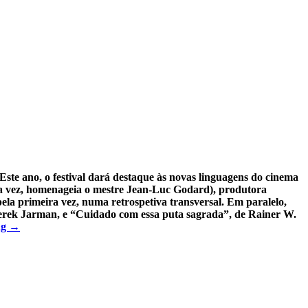
Este ano, o festival dará destaque às novas linguagens do cinema
ua vez, homenageia o mestre Jean-Luc Godard), produtora
ela primeira vez, numa retrospetiva transversal. Em paralelo,
e Derek Jarman, e “Cuidado com essa puta sagrada”, de Rainer W.
ng
→