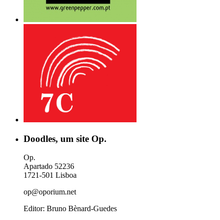
Doodles, um site Op.
Op.
Apartado 52236
1721-501 Lisboa
op@oporium.net
Editor: Bruno Bènard-Guedes