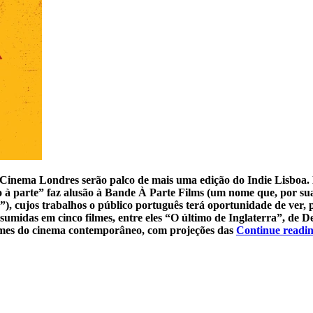
o Cinema Londres serão palco de mais uma edição do Indie Lisboa. 
o à parte” faz alusão à Bande À Parte Films (um nome que, por s
, cujos trabalhos o público português terá oportunidade de ver, p
esumidas em cinco filmes, entre eles “O último de Inglaterra”, d
nomes do cinema contemporâneo, com projeções das
Continue readi