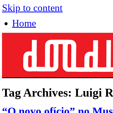
Skip to content
Home
Tag Archives:
Luigi R
“O novo ofício” no Mus