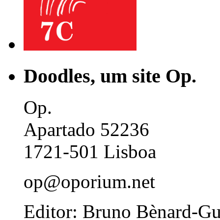
Doodles, um site Op.
Op.
Apartado 52236
1721-501 Lisboa
op@oporium.net
Editor: Bruno Bènard-G