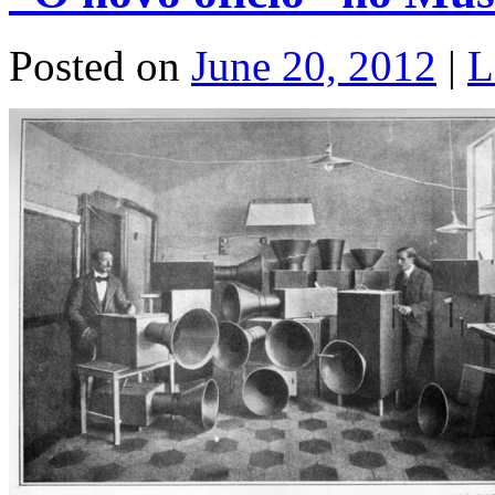
Posted on
June 20, 2012
|
L