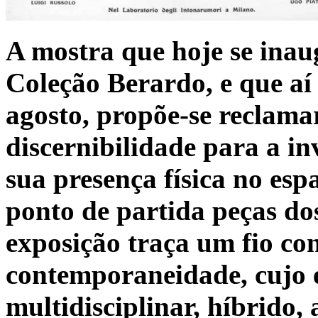
A mostra que hoje se inau
Coleção Berardo, e que aí 
agosto, propõe-se reclam
discernibilidade para a i
sua presença física no es
ponto de partida peças dos
exposição traça um fio co
contemporaneidade, cujo ei
multidisciplinar, híbrido,