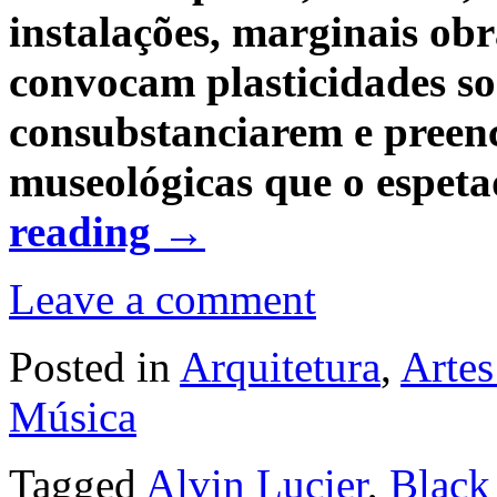
instalações, marginais obr
convocam plasticidades so
consubstanciarem e preen
museológicas que o espeta
reading
→
Leave a comment
Posted in
Arquitetura
,
Artes
Música
Tagged
Alvin Lucier
,
Black