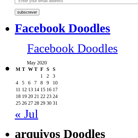
subscrever
Facebook Doodles
Facebook Doodles
May 2020
M
T
W
T
F
S
S
1
2
3
4
5
6
7
8
9
10
11
12
13
14
15
16
17
18
19
20
21
22
23
24
25
26
27
28
29
30
31
« Jul
arquivos Doodles