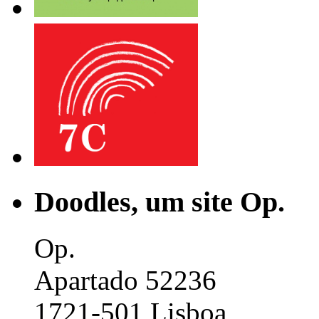
Doodles, um site Op.
Op.
Apartado 52236
1721-501 Lisboa