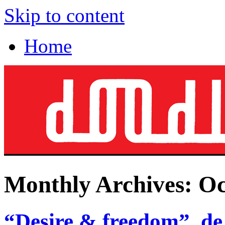
Skip to content
Home
Monthly Archives:
Oc
“Desire & freedom”, d