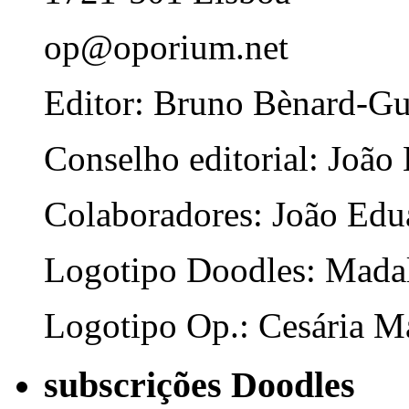
op@oporium.net
Editor: Bruno Bènard-G
Conselho editorial: João
Colaboradores: João Edua
Logotipo Doodles: Mada
Logotipo Op.: Cesária Ma
subscrições Doodles