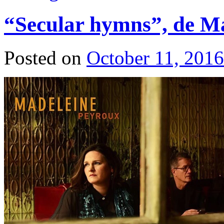
“Secular hymns”, de M
Posted on
October 11, 2016