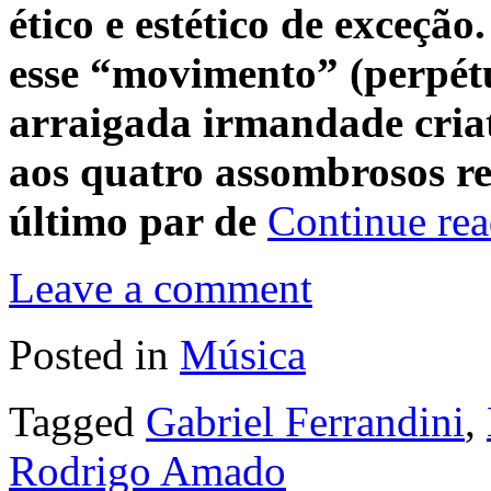
ético e estético de exceçã
esse “movimento” (perpét
arraigada irmandade cria
aos quatro assombrosos re
último par de
Continue re
Leave a comment
Posted in
Música
Tagged
Gabriel Ferrandini
,
Rodrigo Amado