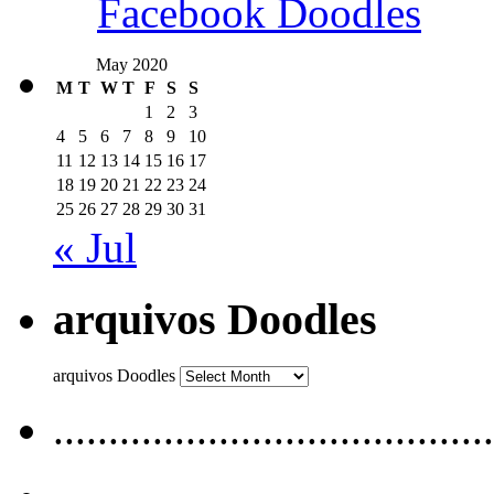
Facebook Doodles
May 2020
M
T
W
T
F
S
S
1
2
3
4
5
6
7
8
9
10
11
12
13
14
15
16
17
18
19
20
21
22
23
24
25
26
27
28
29
30
31
« Jul
arquivos Doodles
arquivos Doodles
........................................