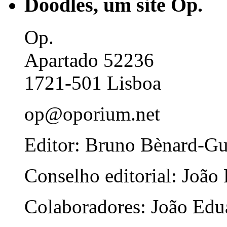
Doodles, um site Op.
Op.
Apartado 52236
1721-501 Lisboa
op@oporium.net
Editor: Bruno Bènard-G
Conselho editorial: João
Colaboradores: João Edua