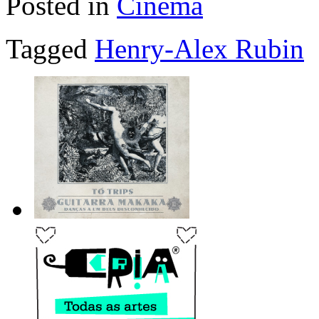
Posted in
Cinema
Tagged
Henry-Alex Rubin