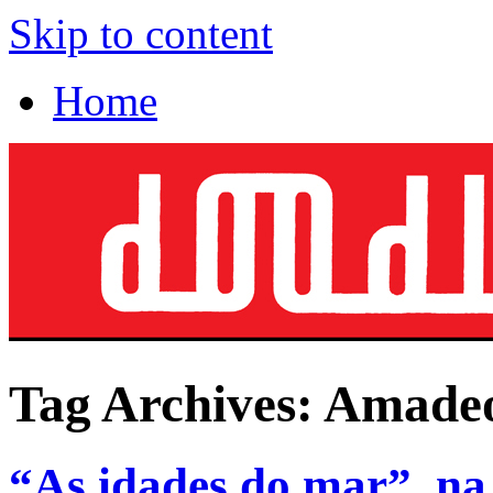
Skip to content
Home
Tag Archives:
Amadeo
“As idades do mar”, na