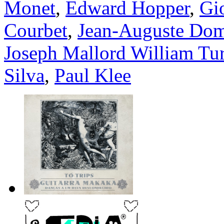
Monet
,
Edward Hopper
,
Gi
Courbet
,
Jean-Auguste Dom
Joseph Mallord William Tu
Silva
,
Paul Klee