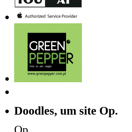
Doodles, um site Op.
Op.