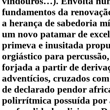
vindouros…). Envolta num
fundamentos da renovação,
a herança de sabedoria mís
um novo
patamar de exce
primeva e inusitada propu
orgiástico para percussão,
forjada a partir de derivaç
adventícios, cruzados com
de declarado pendor afri
polirrítmica possuída por 