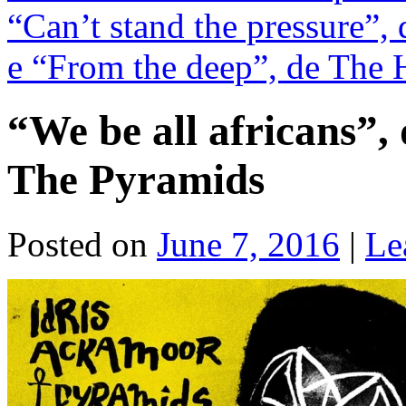
“Can’t stand the pressure”
e “From the deep”, de The 
“We be all africans”,
The Pyramids
Posted on
June 7, 2016
|
Le