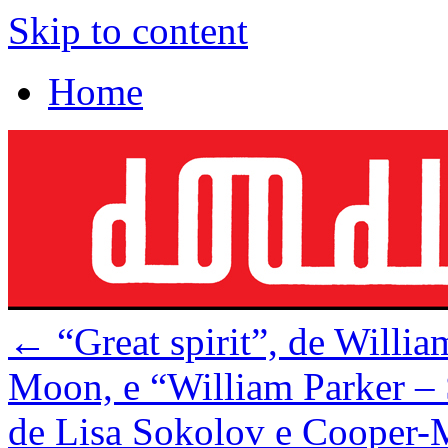
Skip to content
Home
←
“Great spirit”, de Willi
Moon, e “William Parker – S
de Lisa Sokolov e Cooper-