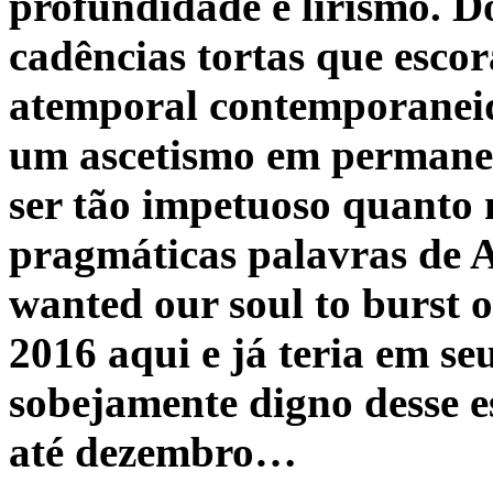
profundidade e lirismo. Do
cadências tortas que esco
atemporal contemporaneid
um ascetismo em permanen
ser tão impetuoso quanto 
pragmáticas palavras de A
wanted our soul to burst 
2016 aqui e já teria em s
sobejamente digno desse es
até dezembro…