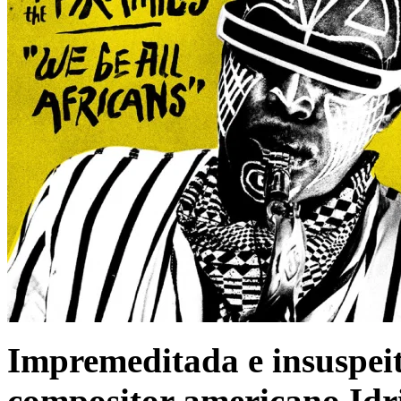
Impremeditada e insuspeit
compositor americano Idr