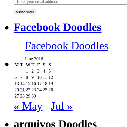
subscrever
Facebook Doodles
Facebook Doodles
June 2016
M
T
W
T
F
S
S
1
2
3
4
5
6
7
8
9
10
11
12
13
14
15
16
17
18
19
20
21
22
23
24
25
26
27
28
29
30
« May
Jul »
arquivos Doodles