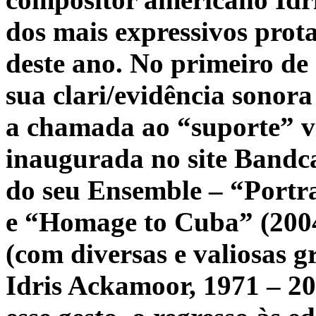
dos mais expressivos prot
deste ano. No primeiro de 
sua clari/evidência sonor
a chamada ao
“suporte” v
inaugurada no site Bandc
do seu Ensemble – “Portra
e “Homage to Cuba” (2004
(com diversas e valiosas g
Idris Ackamoor, 1971 – 20