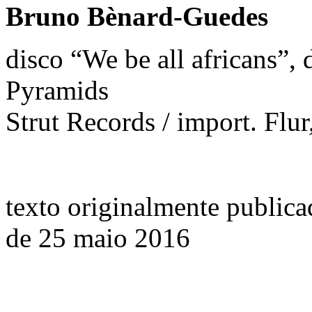
Bruno Bènard-Guedes
disco “We be all africans”,
Pyramids
Strut Records / import. Flu
texto originalmente publica
de 25 maio 2016