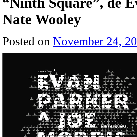
“Ninth Square”, de E
Nate Wooley
Posted on
November 24, 2