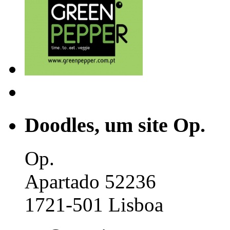
Doodles, um site Op.
Op.
Apartado 52236
1721-501 Lisboa