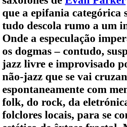
que a epifania categórica s
tudo descola rumo a um infi
Onde a especulação impera
os dogmas – contudo, susp
jazz livre e improvisado p
não-jazz que se vai cruza
espontaneamente com memó
folk, do rock, da eletróni
folclores locais, para se