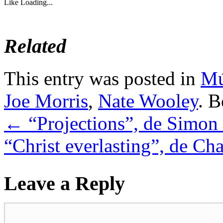
Like
Loading...
Related
This entry was posted in
Mú
Joe Morris
,
Nate Wooley
. 
←
“Projections”, de Simon
“Christ everlasting”, de Ch
Leave a Reply