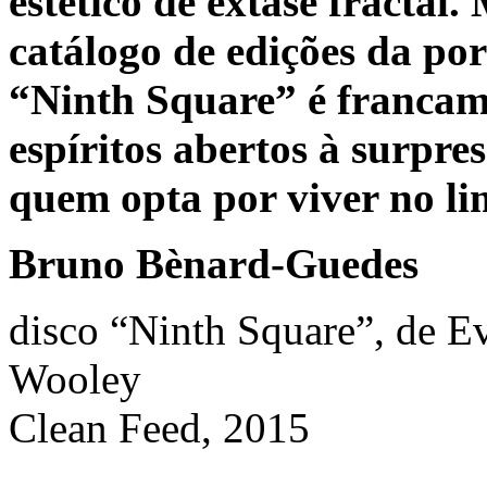
estético de êxtase fractal
catálogo de edições da po
“Ninth Square” é francam
espíritos abertos à surpr
quem opta por viver no li
Bruno Bènard-Guedes
disco “Ninth Square”, de Ev
Wooley
Clean Feed, 2015