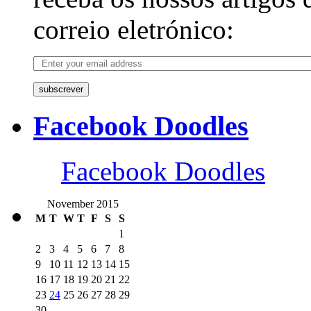
correio eletrónico:
subscrever
Facebook Doodles
Facebook Doodles
November 2015
M
T
W
T
F
S
S
1
2
3
4
5
6
7
8
9
10
11
12
13
14
15
16
17
18
19
20
21
22
23
24
25
26
27
28
29
30