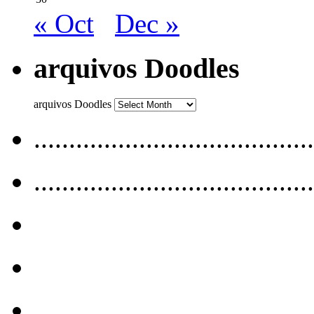
« Oct
Dec »
arquivos Doodles
arquivos Doodles
........................................
........................................