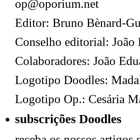
op@oporium.net
Editor: Bruno Bènard-G
Conselho editorial: João
Colaboradores: João Edua
Logotipo Doodles: Mada
Logotipo Op.: Cesária Ma
subscrições Doodles
receba os nossos artigos 