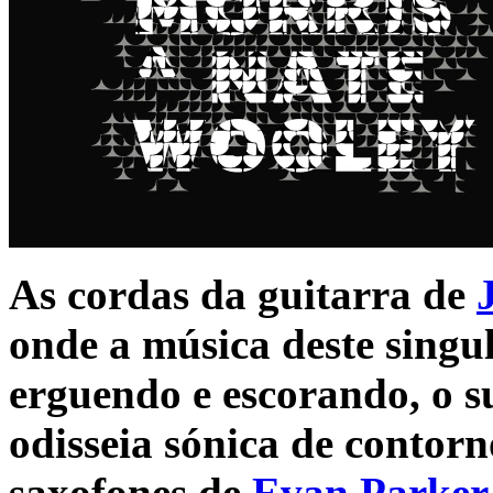
As cordas da guitarra de
onde a música deste singul
erguendo e escorando, o s
odisseia sónica de contorn
saxofones de
Evan Parker