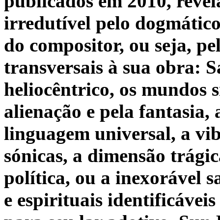
publicados em 2010, revel
irredutível pelo dogmático
do compositor, ou seja, pe
transversais à sua obra: S
heliocêntrico, os mundos s
alienação e pela fantasia,
linguagem universal, a vi
sónicas, a dimensão trágic
política, ou a inexorável s
e espirituais identificávei