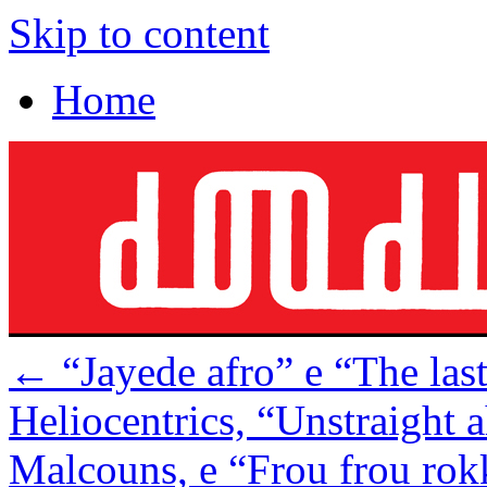
Skip to content
Home
←
“Jayede afro” e “The las
Heliocentrics, “Unstraight 
Malcouns, e “Frou frou rok