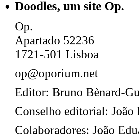
Doodles, um site Op.
Op.
Apartado 52236
1721-501 Lisboa
op@oporium.net
Editor: Bruno Bènard-G
Conselho editorial: João
Colaboradores: João Edua