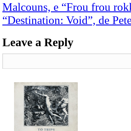
Malcouns, e “Frou frou rok
“Destination: Void”, de Pet
Leave a Reply