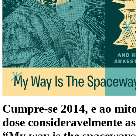
Cumpre-se 2014, e ao mit
dose consideravelmente ass
“My way is the spaceways”