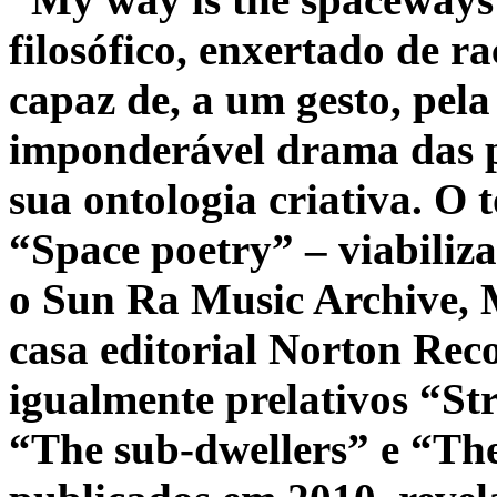
filosófico, enxertado de r
capaz de, a um gesto, pel
imponderável drama das
sua ontologia criativa. O
“Space poetry” – viabiliz
o Sun Ra Music Archive, 
casa editorial Norton Reco
igualmente prelativos “St
“The sub-dwellers” e “The