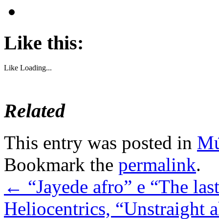
Like this:
Like
Loading...
Related
This entry was posted in
Mú
Bookmark the
permalink
.
←
“Jayede afro” e “The las
Heliocentrics, “Unstraight 