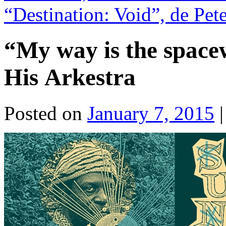
“Destination: Void”, de Pet
“My way is the space
His Arkestra
Posted on
January 7, 2015
|