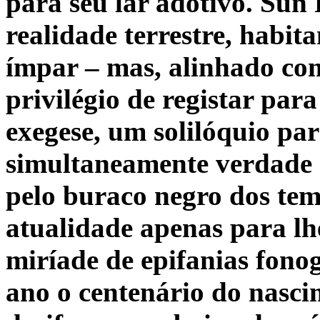
para seu lar adotivo. Sun
realidade terrestre, habi
ímpar – mas,
alinhado com
privilégio de registar para
exegese, um solilóquio pa
simultaneamente verdade 
pelo buraco negro dos tem
atualidade apenas para lhe
miríade de epifanias fono
ano o centenário do nasc